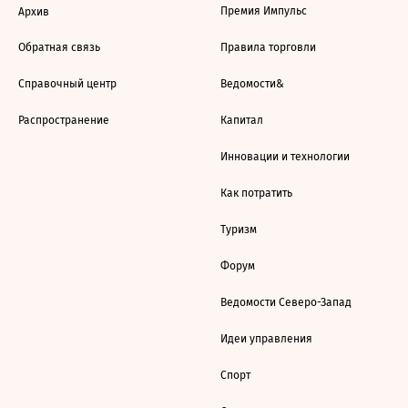
Премия Импульс
Архив
Обратная связь
Правила торговли
Справочный центр
Ведомости&
Распространение
Капитал
Инновации и технологии
Как потратить
Туризм
Форум
Ведомости Северо-Запад
Идеи управления
Спорт