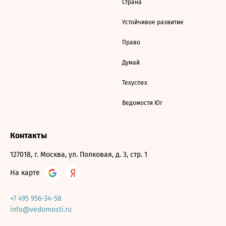
Страна
Устойчивое развитие
Право
Думай
Техуспех
Ведомости Юг
Контакты
127018, г. Москва, ул. Полковая, д. 3, стр. 1
На карте
+7 495 956-34-58
info@vedomosti.ru