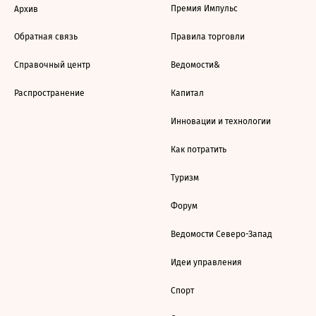
Премия Импульс
Архив
Обратная связь
Правила торговли
Справочный центр
Ведомости&
Распространение
Капитал
Инновации и технологии
Как потратить
Туризм
Форум
Ведомости Северо-Запад
Идеи управления
Спорт