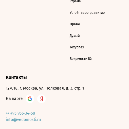
Страна
Устойчивое развитие
Право
Думай
Техуспех
Ведомости Юг
Контакты
127018, г. Москва, ул. Полковая, д. 3, стр. 1
На карте
+7 495 956-34-58
info@vedomosti.ru