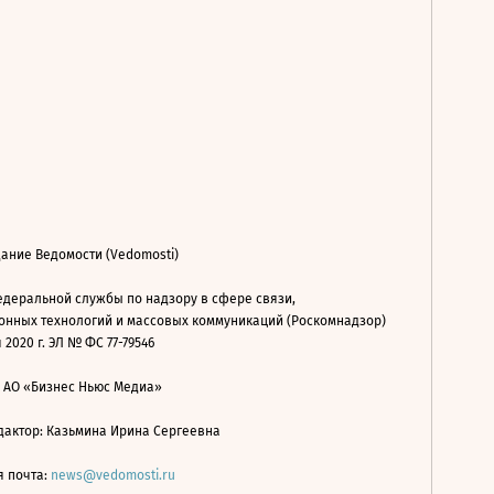
ание Ведомости (Vedomosti)
деральной службы по надзору в сфере связи,
нных технологий и массовых коммуникаций (Роскомнадзор)
 2020 г. ЭЛ № ФС 77-79546
: АО «Бизнес Ньюс Медиа»
дактор: Казьмина Ирина Сергеевна
я почта:
news@vedomosti.ru