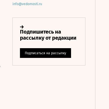
info@vedomosti.ru
е