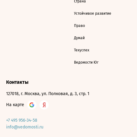
Страна
Устойчивое развитие
Право
Думай
Техуспех
Ведомости Юг
Контакты
127018, г. Москва, ул. Полковая, д. 3, стр. 1
На карте
+7 495 956-34-58
info@vedomosti.ru