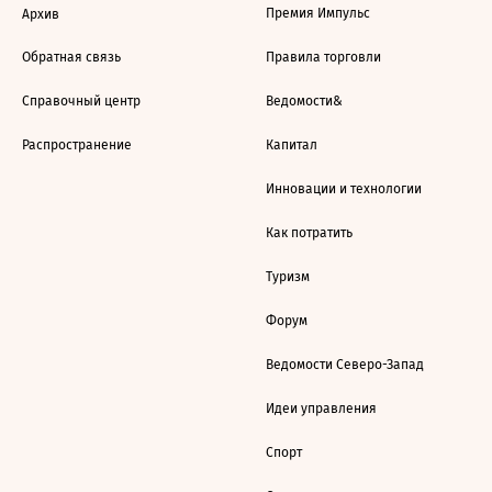
Премия Импульс
Архив
Обратная связь
Правила торговли
Справочный центр
Ведомости&
Распространение
Капитал
Инновации и технологии
Как потратить
Туризм
Форум
Ведомости Северо-Запад
Идеи управления
Спорт