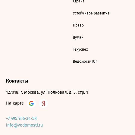
Страна
Устойчивое развитие
Право
Думай
Техуспех
Ведомости Юг
Контакты
127018, г. Москва, ул. Полковая, д. 3, стр. 1
На карте
+7 495 956-34-58
info@vedomosti.ru