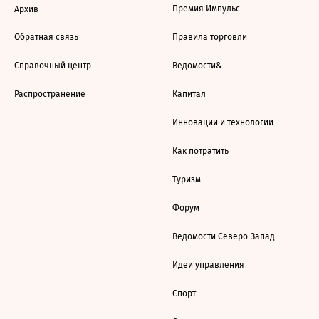
Премия Импульс
Архив
Обратная связь
Правила торговли
Справочный центр
Ведомости&
Распространение
Капитал
Инновации и технологии
Как потратить
Туризм
Форум
Ведомости Северо-Запад
Идеи управления
Спорт