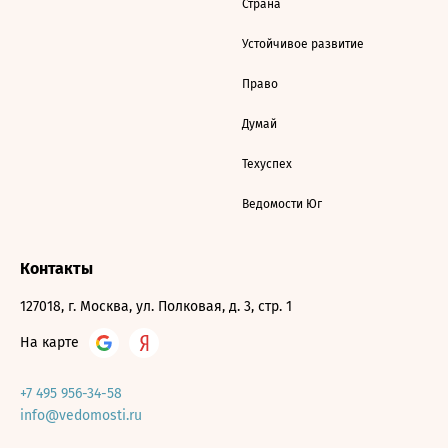
Страна
Устойчивое развитие
Право
Думай
Техуспех
Ведомости Юг
Контакты
127018, г. Москва, ул. Полковая, д. 3, стр. 1
На карте
+7 495 956-34-58
info@vedomosti.ru