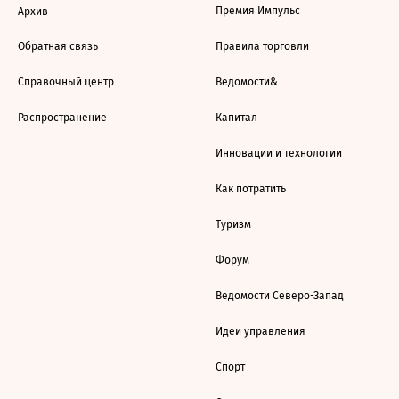
Премия Импульс
Архив
Обратная связь
Правила торговли
Справочный центр
Ведомости&
Распространение
Капитал
Инновации и технологии
Как потратить
Туризм
Форум
Ведомости Северо-Запад
Идеи управления
Спорт