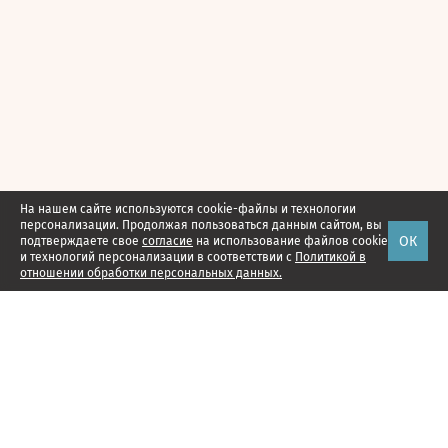
На нашем сайте используются cookie-файлы и технологии
персонализации. Продолжая пользоваться данным сайтом, вы
ОК
подтверждаете свое
согласие
на использование файлов cookie
и технологий персонализации в соответствии с
Политикой в
отношении обработки персональных данных.