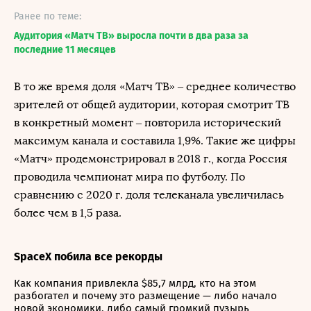
Ранее по теме:
Аудитория «Матч ТВ» выросла почти в два раза за
последние 11 месяцев
В то же время доля «Матч ТВ» – среднее количество
зрителей от общей аудитории, которая смотрит ТВ
в конкретный момент – повторила исторический
максимум канала и составила 1,9%. Такие же цифры
«Матч» продемонстрировал в 2018 г., когда Россия
проводила чемпионат мира по футболу. По
сравнению с 2020 г. доля телеканала увеличилась
более чем в 1,5 раза.
SpaceX побила все рекорды
Как компания привлекла $85,7 млрд, кто на этом
разбогател и почему это размещение — либо начало
новой экономики, либо самый громкий пузырь