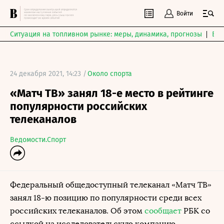
Войти
Ситуация на топливном рынке: меры, динамика, прогнозы
Выб
24 декабря 2021, 14:23 /
Около спорта
«Матч ТВ» занял 18-е место в рейтинге
популярности российских
телеканалов
Ведомости.Спорт
Федеральный общедоступный телеканал «Матч ТВ»
занял 18-ю позицию по популярности среди всех
российских телеканалов. Об этом
сообщает
РБК со
ссылкой на исследовательскую компанию