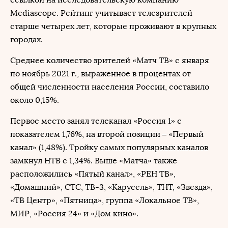
Mediascope. Рейтинг учитывает телезрителей
старше четырех лет, которые проживают в крупных
городах.
Среднее количество зрителей «Матч ТВ» с января
по ноябрь 2021 г., выраженное в процентах от
общей численности населения России, составило
около 0,15%.
Первое место занял телеканал «Россия 1» с
показателем 1,76%, на второй позиции – «Первый
канал» (1,48%). Тройку самых популярных каналов
замкнул НТВ с 1,34%. Выше «Матча» также
расположились «Пятый канал», «РЕН ТВ»,
«Домашний», СТС, ТВ-3, «Карусель», ТНТ, «Звезда»,
«ТВ Центр», «Пятница», группа «Локальное ТВ»,
МИР, «Россия 24» и «Дом кино».