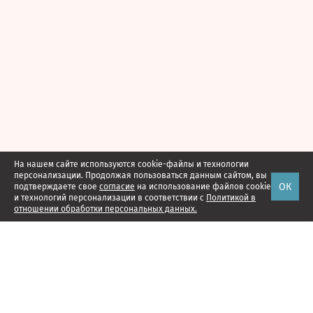
На нашем сайте используются cookie-файлы и технологии
персонализации. Продолжая пользоваться данным сайтом, вы
ОК
подтверждаете свое
согласие
на использование файлов cookie
и технологий персонализации в соответствии с
Политикой в
отношении обработки персональных данных.