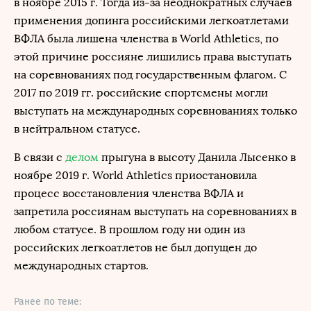
в ноябре 2015 г. Тогда из-за неоднократных случаев
применения допинга российскими легкоатлетами
ВФЛА была лишена членства в World Athletics, по
этой причине россияне лишились права выступать
на соревнованиях под государственным флагом. С
2017 по 2019 гг. российские спортсмены могли
выступать на международных соревнованиях только
в нейтральном статусе.
В связи с
делом
прыгуна в высоту Данила Лысенко в
ноябре 2019 г. World Athletics приостановила
процесс восстановления членства ВФЛА и
запретила россиянам выступать на соревнованиях в
любом статусе. В прошлом году ни один из
российских легкоатлетов не был допущен до
международных стартов.
Ранее по теме: