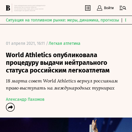
Войти
Ситуация на топливном рынке: меры, динамика, прогнозы
Выб
01 апреля 2021, 16:11 /
Легкая атлетика
World Athletics опубликовала
процедуру выдачи нейтрального
статуса российским легкоатлетам
18 марта совет World Athletics вернул россиянам
право выступать на международных турнирах
Александр Пахомов