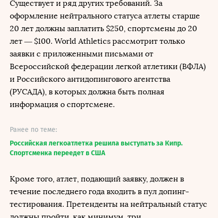
Существует и ряд других требований. За
оформление нейтрального статуса атлеты старше
20 лет должны заплатить $250, спортсмены до 20
лет — $100. World Athletics рассмотрит только
заявки с приложенными письмами от
Всероссийской федерации легкой атлетики (ВФЛА)
и Российского антидопингового агентства
(РУСАДА), в которых должна быть полная
информация о спортсмене.
Ранее по теме:
Российская легкоатлетка решила выступать за Кипр.
Спортсменка переедет в США
Кроме того, атлет, подающий заявку, должен в
течение последнего года входить в пул допинг-
тестирования. Претенденты на нейтральный статус
должны пройти, как минимум, три