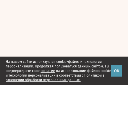
На нашем сайте используются cookie-файлы и технологии
персонализации. Продолжая пользоваться данным сайтом, вы
ОК
подтверждаете свое
согласие
на использование файлов cookie
и технологий персонализации в соответствии с
Политикой в
отношении обработки персональных данных.