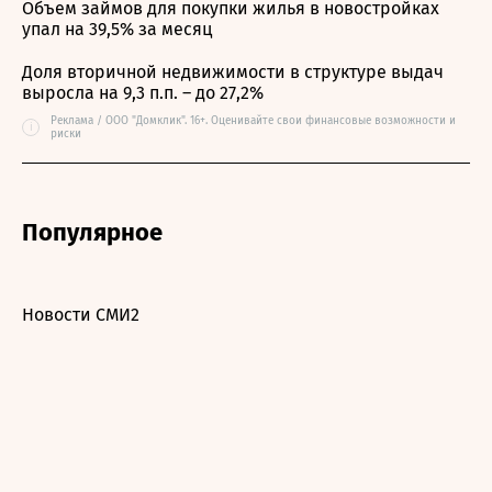
Объем займов для покупки жилья в новостройках
упал на 39,5% за месяц
Доля вторичной недвижимости в структуре выдач
выросла на 9,3 п.п. – до 27,2%
Реклама / ООО "Домклик". 16+. Оценивайте свои финансовые возможности и
i
риски
Популярное
Новости СМИ2