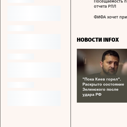
Посещаемость пр
отчета РПЛ
ФИФА хочет прив
НОВОСТИ INFOX
"Пока Киев горел".
Раскрыто состояние
Зеленского после
удара РФ