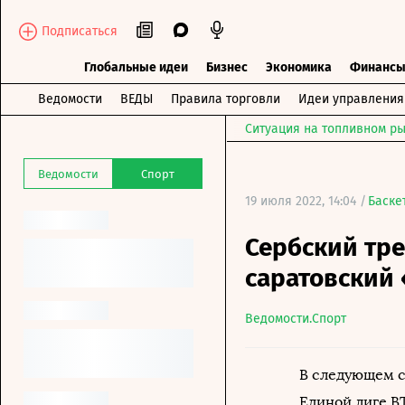
Подписаться
Глобальные идеи
Бизнес
Экономика
Финанс
Ведомости
ВЕДЫ
Правила торговли
Идеи управления
Ситуация на топливном ры
Ведомости
Спорт
19 июля 2022, 14:04 /
Баске
Сербский тре
саратовский
Ведомости.Спорт
В следующем с
Единой лиге В