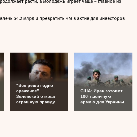
одолжает расти, а молодежь играет чаще – главное из
лечь $4,2 млрд и превратить ЧМ в актив для инвесторов
"Все решит одно
сражение".
США: Иран готовит
Зеленский открыл
100-тысячную
страшную правду
армию для Украины