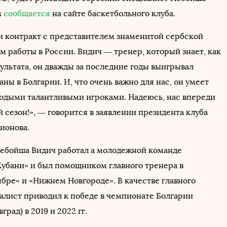
м
сообщается
на сайте баскетбольного клуба.
 контракт с представителем знаменитой сербской
м работы в России. Видич — тренер, который знает, как
ультата, он дважды за последние годы выигрывал
ны в Болгарии. И, что очень важно для нас, он умеет
лодыми талантливыми игроками. Надеюсь, нас впереди
 сезон!», — говорится в заявлении президента клуба
ионова.
Небойша Видич работал а молодежной команде
убани» и был помощником главного тренера в
бре» и «Нижнем Новгороде». В качестве главного
алист приводил к победе в чемпионате Болгарии
град) в 2019 и 2022 гг.