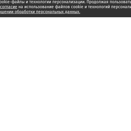
ookie-файлы и технологии персонализации. Продолжая пользоват
согласие
на использование файлов cookie и технологий персонал
ошении обработки персональных данных.
Об издании
Архив
Обратная связь
Редакция
Справочный центр
Менеджмент