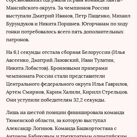
Мансийского округа. За чемпионов России
выступали Дмитрий Иванов, Петр Пащенко, Михаил
Бурундуков и Никита Поршнев. Югорчанам по ходу
гонки потребовалось всего пять дополнительных
патронов.
На 6,1 секунды отстала сборная Белоруссии (Илья
Авсеенко, Дмитрий Лазовский, Иван Тулатин,
Никита Лобастов). Бронзовыми призерами
чемпионата России стали представители
Центрального федерального округа Илья Гаврилов,
Артем Смирнов, Карим Халили, Кирилл Стрельцов.
Они уступили победителям 32,2 секунды.
Лишь на шестой позиции финишировала команда
Тюменской области, за которую выступал
Александр Логинов. Команда Башкортостана с
Антоном Бабиковым и трехкратным олимпийским