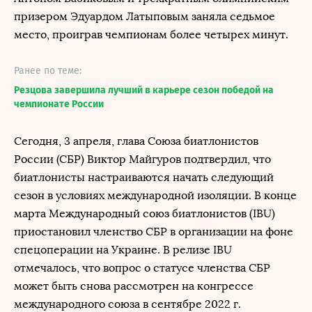
призером Эдуардом Латыповым заняла седьмое
место, проиграв чемпионам более четырех минут.
Ранее по теме:
Резцова завершила лучший в карьере сезон победой на
чемпионате России
Сегодня, 3 апреля, глава Союза биатлонистов
России (СБР) Виктор Майгуров подтвердил, что
биатлонисты настраиваются начать следующий
сезон в условиях международной изоляции. В конце
марта Международный союз биатлонистов (IBU)
приостановил членство СБР в организации на фоне
спецоперации на Украине. В релизе IBU
отмечалось, что вопрос о статусе членства СБР
может быть снова рассмотрен на конгрессе
международного союза в сентябре 2022 г.