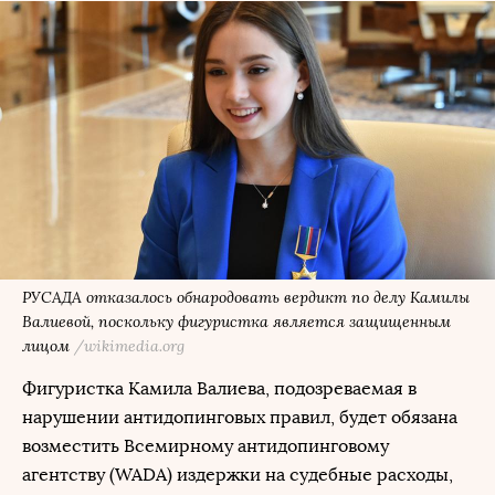
РУСАДА отказалось обнародовать вердикт по делу Камилы
Валиевой, поскольку фигуристка является защищенным
лицом
/wikimedia.org
Фигуристка Камила Валиева, подозреваемая в
нарушении антидопинговых правил, будет обязана
возместить Всемирному антидопинговому
агентству (WADA) издержки на судебные расходы,