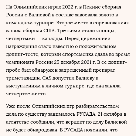
На Олимпийских играх 2022 г. в Пекине сборная
России с Валиевой в составе завоевала золото в
командном турнире. Второе место в соревнованиях
заняла сборная США. Третьими стали японцы,
четвертыми — канадцы. Перед церемонией
награждения стало известно о положительном
допинг-тесте, который спортсменка сдала во время
чемпионата России 25 декабря 2021 г. В ее допинг-
пробе был обнаружен запрещенный препарат
триметазидин. CAS допустил Валиеву к
выступлениям в личном турнире, где она заняла
четвертое место.
Уже после Олимпийских игр разбирательством
дела по существу занималось РУСАДА. 21 октября в
агентстве сообщили, что вердикт по делу Валиевой
не будет обнародован. В РУСАДА пояснили, что