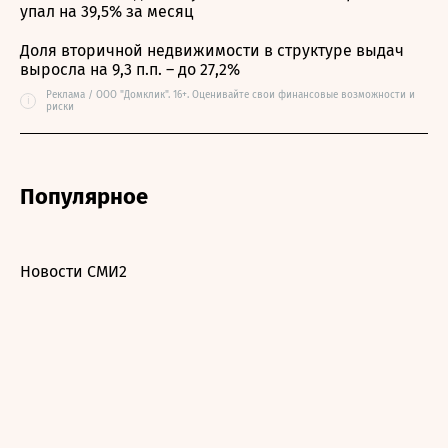
упал на 39,5% за месяц
Доля вторичной недвижимости в структуре выдач
выросла на 9,3 п.п. – до 27,2%
Реклама / ООО "Домклик". 16+. Оценивайте свои финансовые возможности и
i
риски
Популярное
Новости СМИ2