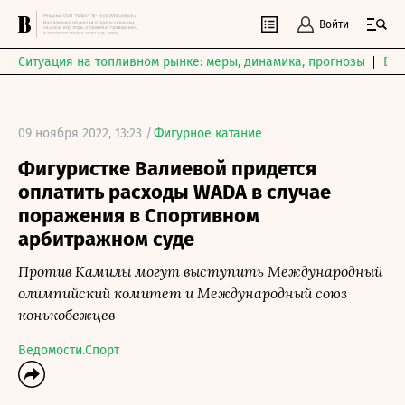
Войти
Ситуация на топливном рынке: меры, динамика, прогнозы
Выб
09 ноября 2022, 13:23 /
Фигурное катание
Фигуристке Валиевой придется
оплатить расходы WADA в случае
поражения в Спортивном
арбитражном суде
Против Камилы могут выступить Международный
олимпийский комитет и Международный союз
конькобежцев
Ведомости.Спорт