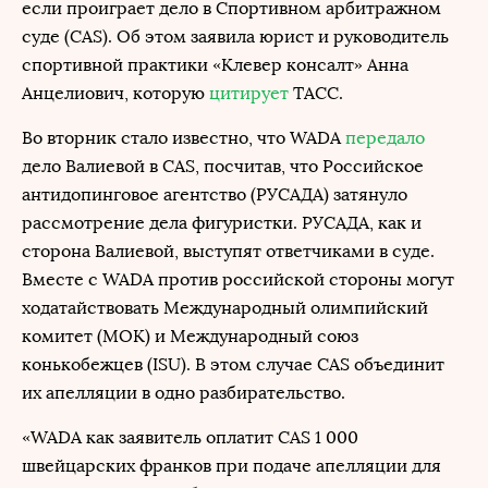
если проиграет дело в Спортивном арбитражном
суде (CAS). Об этом заявила юрист и руководитель
спортивной практики «Клевер консалт» Анна
Анцелиович, которую
цитирует
ТАСС.
Во вторник стало известно, что WADA
передало
дело Валиевой в CAS, посчитав, что Российское
антидопинговое агентство (РУСАДА) затянуло
рассмотрение дела фигуристки. РУСАДА, как и
сторона Валиевой, выступят ответчиками в суде.
Вместе с WADA против российской стороны могут
ходатайствовать Международный олимпийский
комитет (МОК) и Международный союз
конькобежцев (ISU). В этом случае CAS объединит
их апелляции в одно разбирательство.
«WADA как заявитель оплатит CAS 1 000
швейцарских франков при подаче апелляции для