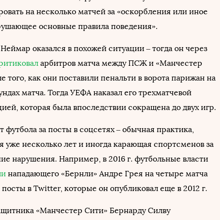
овать на несколько матчей за «оскорбления или иное
рушающее основные правила поведения».
. Неймар оказался в похожей ситуации – тогда он через
ритиковал
арбитров матча между ПСЖ и «Манчестер
 того, как они поставили пенальти в ворота парижан на
ндах матча. Тогда УЕФА наказал его трехматчевой
ией, которая была впоследствии сокращена до двух игр.
 футбола за посты в соцсетях – обычная практика,
 уже несколько лет и иногда карающая спортсменов за
ие нарушения. Например, в 2016 г. футбольные власти
ли
нападающего «Бернли» Андре Грея на четыре матча
посты в Twitter, которые он опубликовал еще в 2012 г.
узащитника «Манчестер Сити» Бернарду Силву