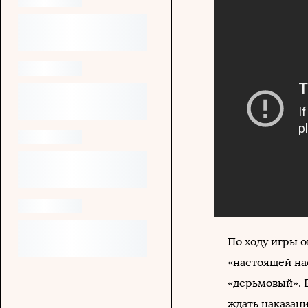
По ходу игры о
«настоящей на
«дерьмовый». Б
ждать наказани