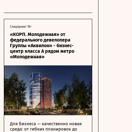
Спецпроект 16+
«КОРП. Молодежная» от
федерального девелопера
Группы «Аквилон» - бизнес-
центр класса А рядом метро
«Молодежная»
Для бизнеса — качественно новая
среда: от гибких планировок до