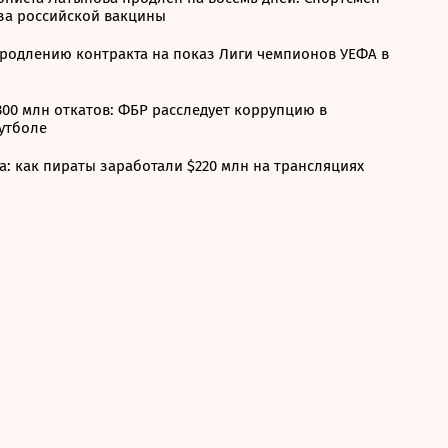
за российской вакцины
продлению контракта на показ Лиги чемпионов УЕФА в
300 млн откатов: ФБР расследует коррупцию в
утболе
: как пираты заработали $220 млн на трансляциях