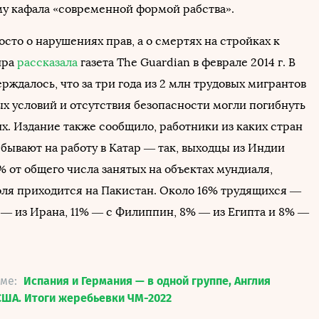
му кафала «современной формой рабства».
сто о нарушениях прав, а о смертях на стройках к
ира
рассказала
газета The Guardian в феврале 2014 г. В
рждалось, что за три года из 2 млн трудовых мигрантов
х условий и отсутствия безопасности могли погибнуть
х. Издание также сообщило, работники из каких стран
бывают на работу в Катар — так, выходцы из Индии
 от общего числа занятых на объектах мундиаля,
оля приходится на Пакистан. Около 16% трудящихся —
 — из Ирана, 11% — с Филиппин, 8% — из Египта и 8% —
еме:
Испания и Германия — в одной группе, Англия
США. Итоги жеребьевки ЧМ-2022