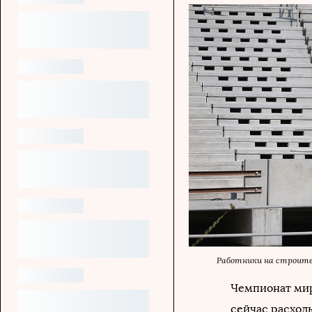
Работники на строите
Чемпионат мир
сейчас расходы