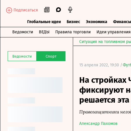
Подписаться
Глобальные идеи
Бизнес
Экономика
Финанс
Ведомости
ВЕДЫ
Правила торговли
Идеи управления
Ситуация на топливном ры
Ведомости
Спорт
15 апреля 2022, 19:30 /
Фут
На стройках 
фиксируют н
решается эта
Правозащитники нег
Александр Пахомов