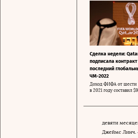
Сделка недели: Qata
подписала контракт
последний глобальн
ЧМ-2022
Доход ФИФА от шести
в 2021 году составил $
девяти месяцев
Джеймс Линч. —