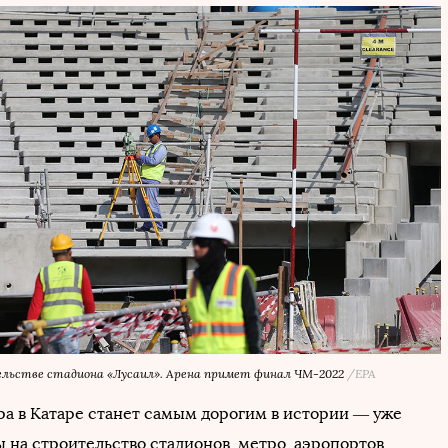
льстве стадиона «Лусаил». Арена примет финал ЧМ-2022
/EPA
а в Катаре станет самым дорогим в истории — уже
 на строительство стадионов, метро, аэропортов,