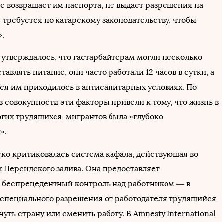
не возвращает им паспорта, не выдает разрешения на
 требуется по катарскому законодательству, чтобы
».
 утверждалось, что гастарбайтерам могли несколько
тавлять питание, они часто работали 12 часов в сутки, а
ься им приходилось в антисанитарных условиях. По
в совокупности эти факторы привели к тому, что жизнь в
огих трудящихся-мигрантов была «глубоко
».
ко критиковалась система кафала, действующая во
х Персидского залива. Она предоставляет
 беспрецедентный контроль над работником — в
з специального разрешения от работодателя трудящийся
уть страну или сменить работу. В Amnesty International