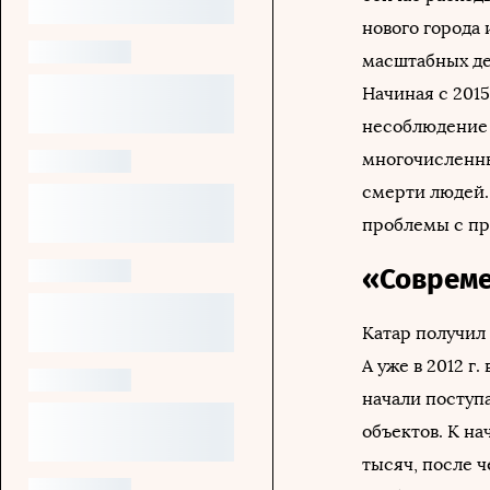
нового города 
масштабных де
Начиная с 2015
несоблюдение 
многочисленны
смерти людей.
проблемы с пр
«Совреме
Катар получил 
А уже в 2012 
начали поступа
объектов. К на
тысяч, после 