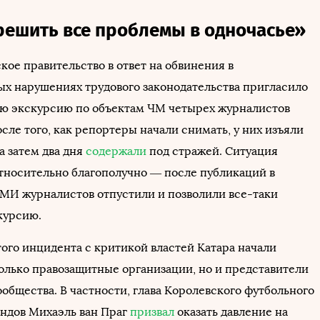
решить все проблемы в одночасье»
рское правительство в ответ на обвинения в
х нарушениях трудового законодательства пригласило
ю экскурсию по объектам ЧМ четырех журналистов
сле того, как репортеры начали снимать, у них изъяли
а затем два дня
содержали
под стражей. Ситуация
тносительно благополучно — после публикаций в
МИ журналистов отпустили и позволили все-таки
курсию.
того инцидента с критикой властей Катара начали
только правозащитные организации, но и представители
общества. В частности, глава Королевского футбольного
ндов Михаэль ван Праг
призвал
оказать давление на