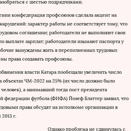
азобраться с шестью подрядчиками.
ении конфедерация профсоюзов сделала акцент на
нарушений: характер работы не соответствует тому, что
трудовом соглашении; работодатели не выполняют свои
по выплате зарплат; работодатели изымают паспорта у
абочие вынуждены жить в переполненных трудовых
ены права создавать профсоюзы.
 обвинения власти Катара пообещали увеличить число
а объектах ЧМ-2022 на 25% (их число должно было
человек), а занимавший тогда пост президента
 федерации футбола (ФИФА) Йозеф Блаттер заявил, что
удовыми права обсудят на исполкоме организации в
 2013 г.
Однако проблема не сдвинулась с