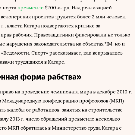
и порта
превысили
$200 млрд. Над реализацией
велоперских проектов трудятся более 2 млн человек.
 г., власти Катара подвергаются критике за
прав рабочих. Правозащитники фиксировали не только
е нарушения законодательства на объектах ЧМ, но и
 «Ведомости. Спорт» рассказывает, как вскрывались
авами трудящихся в Катаре.
нная форма рабства»
право на проведение чемпионата мира в декабре 2010 г.
г. в Международную конфедерацию профсоюзов (МКП)
ть жалобы от работников, занятых на строительстве
чалу 2013 г. число обращений превысило несколько
чего МКП обратилась в Министерство труда Катара с