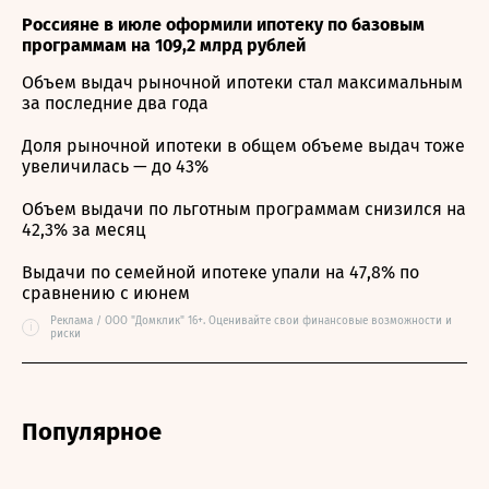
Россияне в июле оформили ипотеку по базовым
программам на 109,2 млрд рублей
Объем выдач рыночной ипотеки стал максимальным
за последние два года
Доля рыночной ипотеки в общем объеме выдач тоже
увеличилась — до 43%
Объем выдачи по льготным программам снизился на
42,3% за месяц
Выдачи по семейной ипотеке упали на 47,8% по
сравнению с июнем
Реклама / ООО "Домклик" 16+. Оценивайте свои финансовые возможности и
i
риски
Популярное