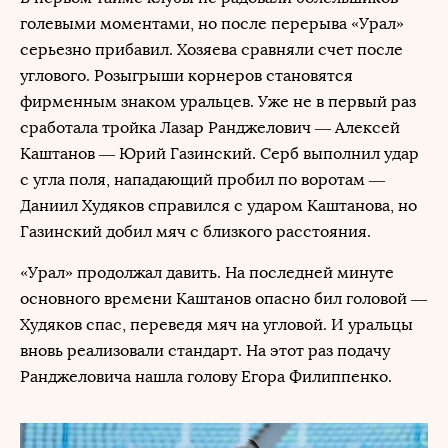
голевыми моментами, но после перерыва «Урал»
серьезно прибавил. Хозяева сравняли счет после
углового. Розыгрыши корнеров становятся
фирменным знаком уральцев. Уже не в первый раз
сработала тройка Лазар Ранджелович — Алексей
Каштанов — Юрий Газинский. Серб выполнил удар
с угла поля, нападающий пробил по воротам —
Даниил Худяков справился с ударом Каштанова, но
Газинский добил мяч с близкого расстояния.
«Урал» продолжал давить. На последней минуте
основного времени Каштанов опасно бил головой —
Худяков спас, переведя мяч на угловой. И уральцы
вновь реализовали стандарт. На этот раз подачу
Ранджеловича нашла голову Егора Филиппенко.