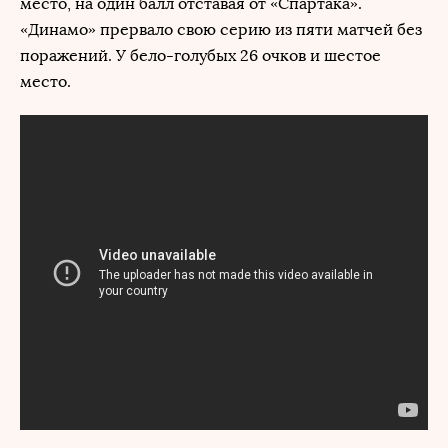
место, на один балл отставая от «Спартака».
«Динамо» прервало свою серию из пяти матчей без
поражений. У бело-голубых 26 очков и шестое
место.