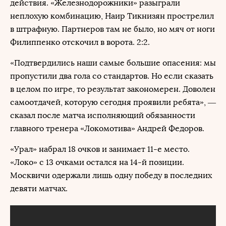
действия. «Железнодорожники» разыграли
неплохую комбинацию, Наир Тикнизян прострелил
в штрафную. Партнеров там не было, но мяч от ноги
Филиппенко отскочил в ворота. 2:2.
«Подтвердились наши самые большие опасения: мы
пропустили два гола со стандартов. Но если сказать
в целом по игре, то результат закономерен. Доволен
самоотдачей, которую сегодня проявили ребята», —
сказал после матча исполняющий обязанности
главного тренера «Локомотива» Андрей Федоров.
«Урал» набрал 18 очков и занимает 11-е место.
«Локо» с 13 очками остался на 14-й позиции.
Москвичи одержали лишь одну победу в последних
девяти матчах.