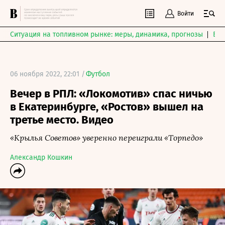
Войти
Ситуация на топливном рынке: меры, динамика, прогнозы
Выб
06 ноября 2022, 22:01 /
Футбол
Вечер в РПЛ: «Локомотив» спас ничью
в Екатеринбурге, «Ростов» вышел на
третье место. Видео
«Крылья Советов» уверенно переиграли «Торпедо»
Александр Кошкин