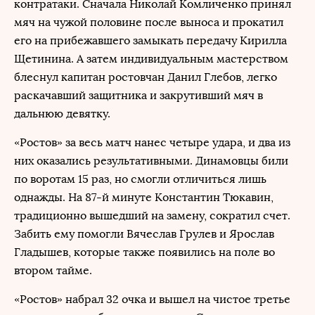
контратаки. Сначала Николай Комличенко принял
мяч на чужой половине после выноса и прокатил
его на прибежавшего замыкать передачу Кирилла
Щетинина. А затем индивидуальным мастерством
блеснул капитан ростовчан Данил Глебов, легко
раскачавший защитника и закрутивший мяч в
дальнюю девятку.
«Ростов» за весь матч нанес четыре удара, и два из
них оказались результативными. Динамовцы били
по воротам 15 раз, но смогли отличиться лишь
однажды. На 87-й минуте Константин Тюкавин,
традиционно вышедший на замену, сократил счет.
Забить ему помогли Вячеслав Грулев и Ярослав
Гладышев, которые также появились на поле во
втором тайме.
«Ростов» набрал 32 очка и вышел на чистое третье