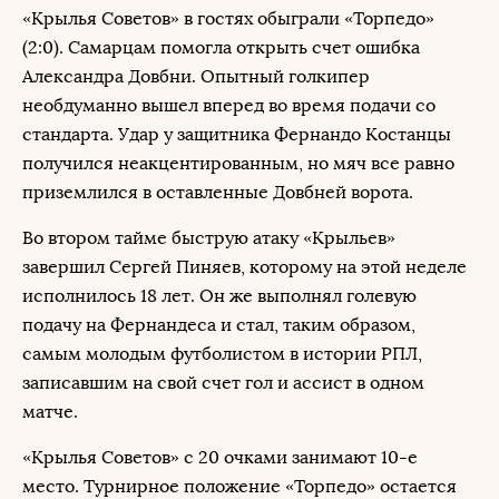
«Крылья Советов» в гостях обыграли «Торпедо»
(2:0). Самарцам помогла открыть счет ошибка
Александра Довбни. Опытный голкипер
необдуманно вышел вперед во время подачи со
стандарта. Удар у защитника Фернандо Костанцы
получился неакцентированным, но мяч все равно
приземлился в оставленные Довбней ворота.
Во втором тайме быструю атаку «Крыльев»
завершил Сергей Пиняев, которому на этой неделе
исполнилось 18 лет. Он же выполнял голевую
подачу на Фернандеса и стал, таким образом,
самым молодым футболистом в истории РПЛ,
записавшим на свой счет гол и ассист в одном
матче.
«Крылья Советов» с 20 очками занимают 10-е
место. Турнирное положение «Торпедо» остается