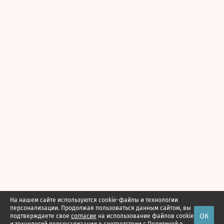
На нашем сайте используются cookie-файлы и технологии
персонализации. Продолжая пользоваться данным сайтом, вы
ОК
подтверждаете свое
согласие
на использование файлов cookie