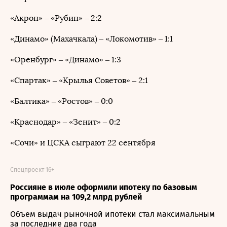
«Акрон» – «Рубин» – 2:2
«Динамо» (Махачкала) – «Локомотив» – 1:1
«Оренбург» – «Динамо» – 1:3
«Спартак» – «Крылья Советов» – 2:1
«Балтика» – «Ростов» – 0:0
«Краснодар» – «Зенит» – 0:2
«Сочи» и ЦСКА сыграют 22 сентября
Спецпроект 16+
Россияне в июле оформили ипотеку по базовым
программам на 109,2 млрд рублей
Объем выдач рыночной ипотеки стал максимальным
за последние два года