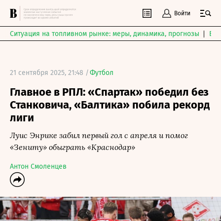
Войти
Ситуация на топливном рынке: меры, динамика, прогнозы
Выб
21 сентября 2025, 21:48 /
Футбол
Главное в РПЛ: «Спартак» победил без
Станковича, «Балтика» побила рекорд
лиги
Луис Энрике забил первый гол с апреля и помог
«Зениту» обыграть «Краснодар»
Антон Смоленцев