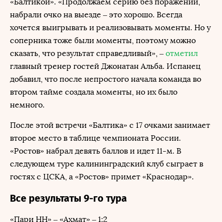
«Балтикой». «Продолжаем серию без поражений,
набрали очко на выезде – это хорошо. Всегда
хочется выигрывать и реализовывать моменты. Но у
соперника тоже были моменты, поэтому можно
сказать, что результат справедливый», –
отметил
главный тренер гостей Джонатан Альба. Испанец
добавил, что после непростого начала команда во
втором тайме создала моменты, но их было
немного.
После этой встречи «Балтика» с 17 очками занимает
второе место в таблице чемпионата России.
«Ростов» набрал девять баллов и идет 11-м. В
следующем туре калининградский клуб сыграет в
гостях с ЦСКА, а «Ростов» примет «Краснодар».
Все результаты 9-го тура
«Пари НН» – «Ахмат» – 1:2