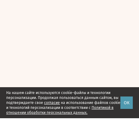
На нашем сайте используются cookie-файлы и технологии
персонализации. Продолжая пользоваться данным сайтом, вы
ОК
подтверждаете свое
согласие
на использование файлов cookie
и технологий персонализации в соответствии с
Политикой в
отношении обработки персональных данных.