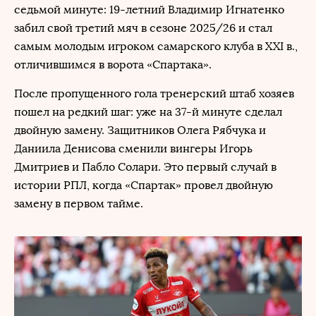
седьмой минуте: 19-летний Владимир Игнатенко
забил свой третий мяч в сезоне 2025/26 и стал
самым молодым игроком самарского клуба в XXI в.,
отличившимся в ворота «Спартака».
После пропущенного гола тренерский штаб хозяев
пошел на редкий шаг: уже на 37-й минуте сделал
двойную замену. Защитников Олега Рябчука и
Даниила Денисова сменили вингеры Игорь
Дмитриев и Пабло Солари. Это первый случай в
истории РПЛ, когда «Спартак» провел двойную
замену в первом тайме.