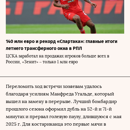
140 млн евро и рекорд «Спартака»: главные итоги
летнего трансферного окна в РПЛ
ЦСКА заработал на продажах игроков больше всех в
России, «Зенит» – только 1 млн евро
Переломить ход встречи хозяевам удалось
благодаря усилиям Манфреда Угальде, который
вышел на замену в перерыве. Лучший бомбардир
прошлого сезона оформил дубль на 52-й и 71-й
минутах и прервал голевую паузу, длившуюся с мая
2025 г. Для костариканца это первые мячи в