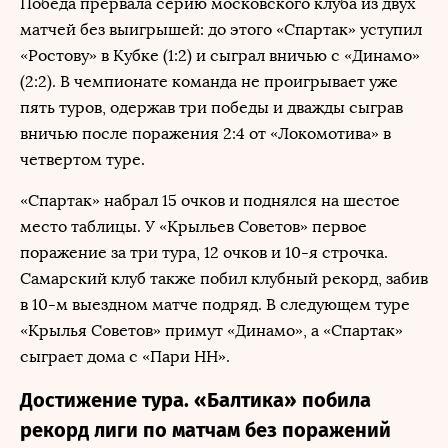
Победа прервала серию московского клуба из двух
матчей без выигрышей: до этого «Спартак» уступил
«Ростову» в Кубке (1:2) и сыграл вничью с «Динамо»
(2:2). В чемпионате команда не проигрывает уже
пять туров, одержав три победы и дважды сыграв
вничью после поражения 2:4 от «Локомотива» в
четвертом туре.
«Спартак» набрал 15 очков и поднялся на шестое
место таблицы. У «Крыльев Советов» первое
поражение за три тура, 12 очков и 10-я строчка.
Самарский клуб также побил клубный рекорд, забив
в 10-м выездном матче подряд. В следующем туре
«Крылья Советов» примут «Динамо», а «Спартак»
сыграет дома с «Пари НН».
Достижение тура. «Балтика» побила
рекорд лиги по матчам без поражений