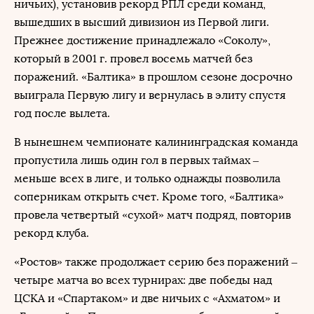
ничьих), установив рекорд РПЛ среди команд,
вышедших в высший дивизион из Первой лиги.
Прежнее достижение принадлежало «Соколу»,
который в 2001 г. провел восемь матчей без
поражений. «Балтика» в прошлом сезоне досрочно
выиграла Первую лигу и вернулась в элиту спустя
год после вылета.
В нынешнем чемпионате калининградская команда
пропустила лишь один гол в первых таймах –
меньше всех в лиге, и только однажды позволила
соперникам открыть счет. Кроме того, «Балтика»
провела четвертый «сухой» матч подряд, повторив
рекорд клуба.
«Ростов» также продолжает серию без поражений –
четыре матча во всех турнирах: две победы над
ЦСКА и «Спартаком» и две ничьих с «Ахматом» и