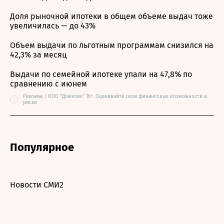
Доля рыночной ипотеки в общем объеме выдач тоже
увеличилась — до 43%
Объем выдачи по льготным программам снизился на
42,3% за месяц
Выдачи по семейной ипотеке упали на 47,8% по
сравнению с июнем
Реклама / ООО "Домклик" 16+. Оценивайте свои финансовые возможности и
i
риски
Популярное
Новости СМИ2