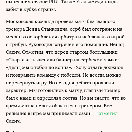
нынешнем сезоне РПЛ. Также Угальде единожды
забил в Кубке страны.
Московская команда провела матч без главного
тренера Деяна Станковича: серб был отстранен на
месяц за оскорбления арбитра и наблюдал за игрой
с трибун. Руководил встречей его помощник Ненад
Сакич. Отметим, что перед стартом болельщики
«Спартака» вывесили баннер на сербском языке:
«Деян, мы с тобой до конца». «Хочу отдать должное
и поздравить команду с победой. Не всегда можно
перевернуть игру. Но сегодня ребята проявили
характер. Мы готовились к матчу, главный тренер
был с нами и определял состав. Но вы знаете, что во
время матча нельзя общаться с тренером. Все
решения в игре мы принимали сами», –
отметил
Сакич.