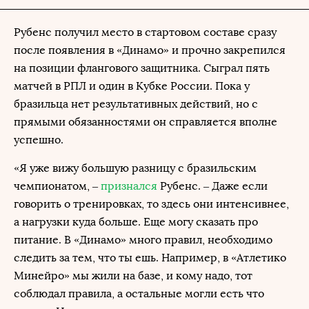
Рубенс получил место в стартовом составе сразу
после появления в «Динамо» и прочно закрепился
на позиции флангового защитника. Сыграл пять
матчей в РПЛ и один в Кубке России. Пока у
бразильца нет результативных действий, но с
прямыми обязанностями он справляется вполне
успешно.
«Я уже вижу большую разницу с бразильским
чемпионатом, –
признался
Рубенс. – Даже если
говорить о тренировках, то здесь они интенсивнее,
а нагрузки куда больше. Еще могу сказать про
питание. В «Динамо» много правил, необходимо
следить за тем, что ты ешь. Например, в «Атлетико
Минейро» мы жили на базе, и кому надо, тот
соблюдал правила, а остальные могли есть что