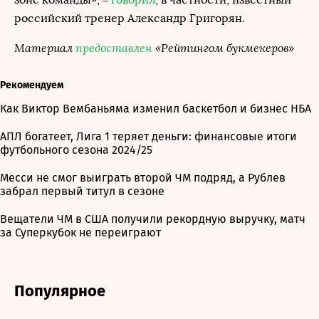
российский тренер Александр Григорян.
Материал
предоставлен
«Рейтингом букмекеров»
Рекомендуем
Как Виктор Вембаньяма изменил баскетбол и бизнес НБА
АПЛ богатеет, Лига 1 теряет деньги: финансовые итоги
футбольного сезона 2024/25
Месси не смог выиграть второй ЧМ подряд, а Рублев
забрал первый титул в сезоне
Вещатели ЧМ в США получили рекордную выручку, матч
за Суперкубок не переиграют
Популярное