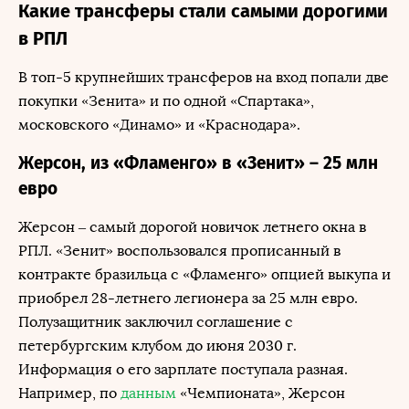
Какие трансферы стали самыми дорогими
в РПЛ
В топ-5 крупнейших трансферов на вход попали две
покупки «Зенита» и по одной «Спартака»,
московского «Динамо» и «Краснодара».
Жерсон, из «Фламенго» в «Зенит» – 25 млн
евро
Жерсон – самый дорогой новичок летнего окна в
РПЛ. «Зенит» воспользовался прописанный в
контракте бразильца с «Фламенго» опцией выкупа и
приобрел 28-летнего легионера за 25 млн евро.
Полузащитник заключил соглашение с
петербургским клубом до июня 2030 г.
Информация о его зарплате поступала разная.
Например, по
данным
«Чемпионата», Жерсон