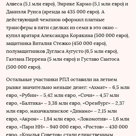
Алвеса (5,1 млн евро), Энрике Кармо (5,1 млн евро) и
Даниэля Руиса (аренда за 435 000 евро). А
действующий чемпион оформил платные
трансферы в пяти сделках из семи в это окно –
купил вратаря Александра Корякина (500 000 евро),
защитника Виталия Стежко (450 000 евро),
полузащитников Дугласа Аугусто (6,5 млн евро),
Гаэтана Перрена (5 млн евро) и Густаво Сантоса
(500 000 евро).
Остальные участники РПЛ оставили на летнем
рынке значительно меньше денег: «Ахмат» – 6,5 млн
евро, «Рубин» – 5,42 млн евро, «Сочи» – 4,57 млн
евро, «Балтика» – 3,38 млн евро, «Оренбург» – 2,37
млн евро, махачкалинское «Динамо» – 2,15 млн
евро, «Акрон» – 1,84 млн евро, «Локомотив» – 1,6 млн
евро, «Пари НН» – 940 000 евро, «Ростов» – 430 000
евро. «Крылья Советов» стали единственным