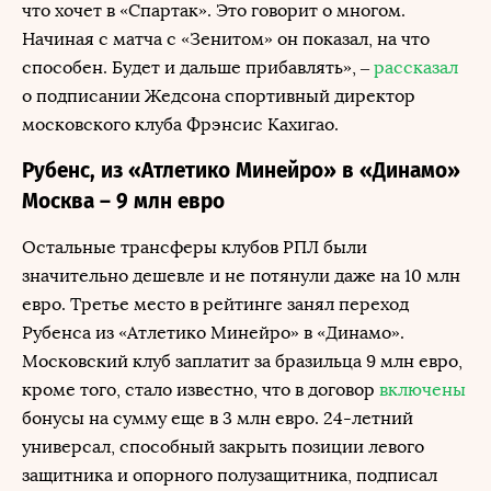
что хочет в «Спартак». Это говорит о многом.
Начиная с матча с «Зенитом» он показал, на что
способен. Будет и дальше прибавлять», –
рассказал
о подписании Жедсона спортивный директор
московского клуба Фрэнсис Кахигао.
Рубенс, из «Атлетико Минейро» в «Динамо»
Москва – 9 млн евро
Остальные трансферы клубов РПЛ были
значительно дешевле и не потянули даже на 10 млн
евро. Третье место в рейтинге занял переход
Рубенса из «Атлетико Минейро» в «Динамо».
Московский клуб заплатит за бразильца 9 млн евро,
кроме того, стало известно, что в договор
включены
бонусы на сумму еще в 3 млн евро. 24-летний
универсал, способный закрыть позиции левого
защитника и опорного полузащитника, подписал