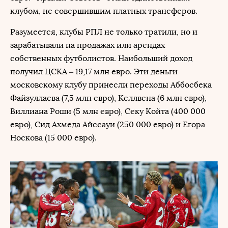
клубом, не совершившим платных трансферов.
Разумеется, клубы РПЛ не только тратили, но и
зарабатывали на продажах или арендах
собственных футболистов. Наибольший доход
получил ЦСКА – 19,17 млн евро. Эти деньги
московскому клубу принесли переходы Аббосбека
Файзуллаева (7,5 млн евро), Келлвена (6 млн евро),
Виллиана Роши (5 млн евро), Секу Койта (400 000
евро), Сид Ахмеда Айссауи (250 000 евро) и Егора
Носкова (15 000 евро).