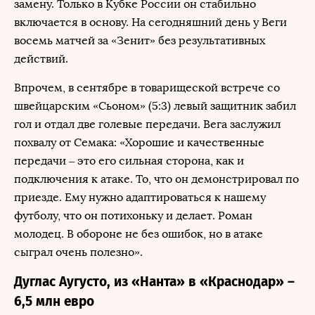
замену. Только в Кубке России он стабильно
включается в основу. На сегодняшний день у Веги
восемь матчей за «Зенит» без результативных
действий.
Впрочем, в сентябре в товарищеской встрече со
швейцарским «Сьоном» (5:3) левый защитник забил
гол и отдал две голевые передачи. Вега заслужил
похвалу от Семака: «Хорошие и качественные
передачи – это его сильная сторона, как и
подключения к атаке. То, что он демонстрировал по
приезде. Ему нужно адаптироваться к нашему
футболу, что он потихоньку и делает. Роман
молодец. В обороне не без ошибок, но в атаке
сыграл очень полезно».
Дуглас Аугусто, из «Нанта» в «Краснодар» –
6,5 млн евро