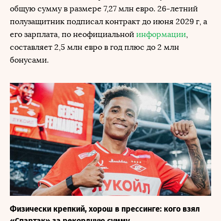
общую сумму в размере 7,27 млн евро. 26-летний
полузащитник подписал контракт до июня 2029 г, а
его зарплата, по неофициальной
информации
,
составляет 2,5 млн евро в год плюс до 2 млн
бонусами.
Физически крепкий, хорош в прессинге: кого взял
«Спартак» за рекордную сумму