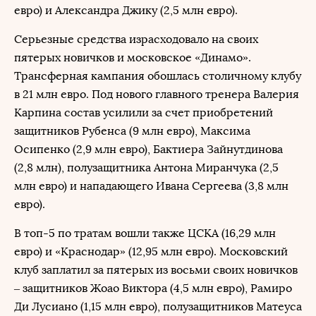
евро) и Александра Джику (2,5 млн евро).
Серьезные средства израсходовало на своих
пятерых новичков и московское «Динамо».
Трансферная кампания обошлась столичному клубу
в 21 млн евро. Под нового главного тренера Валерия
Карпина состав усилили за счет приобретений
защитников Рубенса (9 млн евро), Максима
Осипенко (2,9 млн евро), Бактиера Зайнутдинова
(2,8 млн), полузащитника Антона Миранчука (2,5
млн евро) и нападающего Ивана Сергеева (3,8 млн
евро).
В топ-5 по тратам вошли также ЦСКА (16,29 млн
евро) и «Краснодар» (12,95 млн евро). Московский
клуб заплатил за пятерых из восьми своих новичков
– защитников Жоао Виктора (4,5 млн евро), Рамиро
Ди Лусиано (1,15 млн евро), полузащитников Матеуса