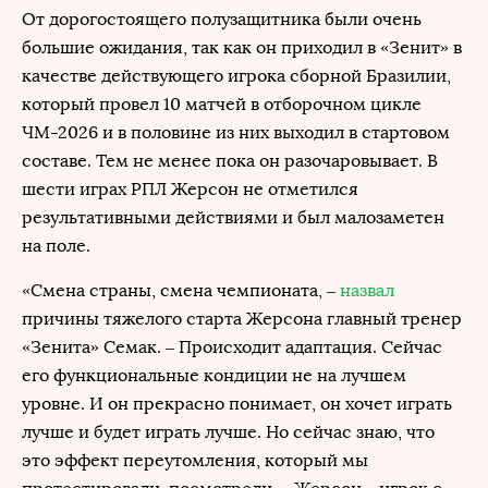
От дорогостоящего полузащитника были очень
большие ожидания, так как он приходил в «Зенит» в
качестве действующего игрока сборной Бразилии,
который провел 10 матчей в отборочном цикле
ЧМ-2026 и в половине из них выходил в стартовом
составе. Тем не менее пока он разочаровывает. В
шести играх РПЛ Жерсон не отметился
результативными действиями и был малозаметен
на поле.
«Смена страны, смена чемпионата, –
назвал
причины тяжелого старта Жерсона главный тренер
«Зенита» Семак. – Происходит адаптация. Сейчас
его функциональные кондиции не на лучшем
уровне. И он прекрасно понимает, он хочет играть
лучше и будет играть лучше. Но сейчас знаю, что
это эффект переутомления, который мы