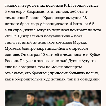
Только пятеро летних новичков РПЛ стоили свыше
5 млн евро. Закрывает этот список дебютант
чемпионов России. «Краснодар» выкупил 28-
летнего бразильца у французского «Нанта» за 6,5
млн евро. Дуглас Аугусто подписал контракт до лета
2028 г. Центральный полузащитник – пока
единственный из новичков команды Мурада
Мусаева, быстро закрепившийся в стартовом
составе. Он сыграл 10 матчей в чемпионате и Кубке
России. Результативных действий Дуглас Аугусто
еще не совершал, тем не менее эксперты
отмечают, что бразилец приносит большую пользу,
как в оборонительных действиях, так и в созидании.