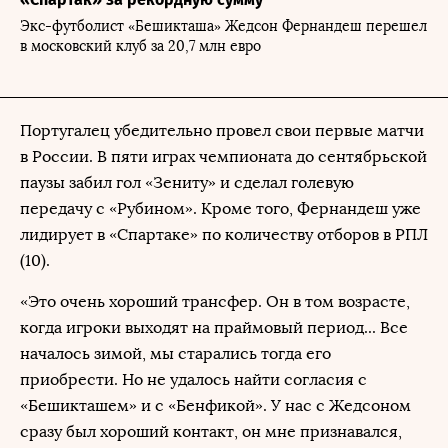
Экс-футболист «Бешикташа» Жедсон Фернандеш перешел
в московский клуб за 20,7 млн евро
Португалец убедительно провел свои первые матчи
в России. В пяти играх чемпионата до сентябрьской
паузы забил гол «Зениту» и сделал голевую
передачу с «Рубином». Кроме того, Фернандеш уже
лидирует в «Спартаке» по количеству отборов в РПЛ
(10).
«Это очень хороший трансфер. Он в том возрасте,
когда игроки выходят на праймовый период... Все
началось зимой, мы старались тогда его
приобрести. Но не удалось найти согласия с
«Бешикташем» и с «Бенфикой». У нас с Жедсоном
сразу был хороший контакт, он мне признавался,