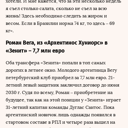
хотели. И мне кажется, что за эти несколько недель
я съел столько салата, сколько не съел за всю
жизнь! Здесь необходимо следить за жиром и
весом. Если в Бразилии норма 74 кг, то здесь – 69
кг».
Роман Вега, из «Архентинос Хуниорс» в
«Зенит» – 7,7 млн евро
Оба трансфера «Зенита» попали в топ самых
дорогих в летнее окно. Молодого аргентинца Вегу
петербургский клуб приобрел за 7,7 млн евро. 21-
летний левый защитник заключил договор до июня
2030 г. Судя по всему, Роман – приобретение на
будущее, так как на этой позиции у «Зенита» играет
31-летний капитан команды Дуглас Сантос. Пока
аргентинский новичок лишь однажды появился в
стартовом составе в РПЛ и четыре раза вышел на