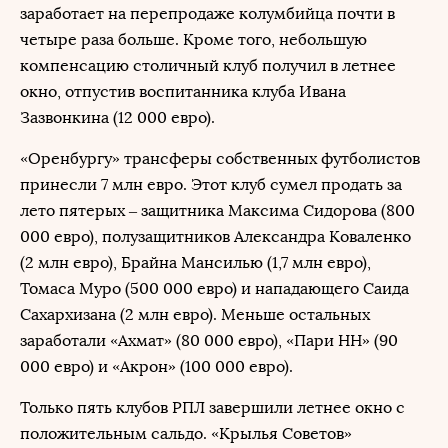
заработает на перепродаже колумбийца почти в
четыре раза больше. Кроме того, небольшую
компенсацию столичный клуб получил в летнее
окно, отпустив воспитанника клуба Ивана
Зазвонкина (12 000 евро).
«Оренбургу» трансферы собственных футболистов
принесли 7 млн евро. Этот клуб сумел продать за
лето пятерых – защитника Максима Сидорова (800
000 евро), полузащитников Александра Коваленко
(2 млн евро), Брайна Мансилью (1,7 млн евро),
Томаса Муро (500 000 евро) и нападающего Саида
Сахархизана (2 млн евро). Меньше остальных
заработали «Ахмат» (80 000 евро), «Пари НН» (90
000 евро) и «Акрон» (100 000 евро).
Только пять клубов РПЛ завершили летнее окно с
положительным сальдо. «Крылья Советов»