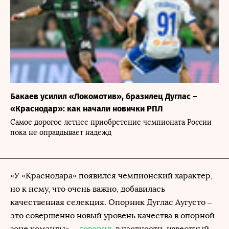
Бакаев усилил «Локомотив», бразилец Дуглас –
«Краснодар»: как начали новички РПЛ
Самое дорогое летнее приобретение чемпионата России
пока не оправдывает надежд
«У «Краснодара» появился чемпионский характер,
но к нему, что очень важно, добавилась
качественная селекция. Опорник Дуглас Аугусто –
это совершенно новый уровень качества в опорной
зоне команды», –
говорил
, в частности, известный