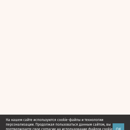
На нашем сайте используются cookie-файлы и технологии
персонализации. Продолжая пользоваться данным сайтом, вы
ОК
подтверждаете свое
согласие
на использование файлов cookie