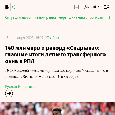
Войти
Ситуация на топливном рынке: меры, динамика, прогнозы
Выб
13 сентября 2025, 16:49 /
Футбол
140 млн евро и рекорд «Спартака»:
главные итоги летнего трансферного
окна в РПЛ
ЦСКА заработал на продажах игроков больше всех в
России, «Зенит» – только 1 млн евро
Руслан Ипполитов