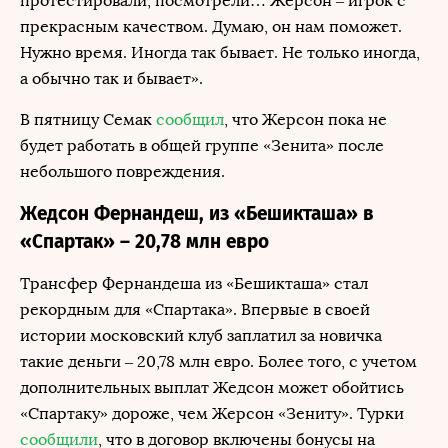
протестировали, посмотрели… Жерсон – игрок с
прекрасным качеством. Думаю, он нам поможет.
Нужно время. Иногда так бывает. Не только иногда,
а обычно так и бывает».
В пятницу Семак
сообщил
, что Жерсон пока не
будет работать в общей группе «Зенита» после
небольшого повреждения.
Жедсон Фернандеш, из «Бешикташа» в
«Спартак» – 20,78 млн евро
Трансфер Фернандеша из «Бешикташа» стал
рекордным для «Спартака». Впервые в своей
истории московский клуб заплатил за новичка
такие деньги – 20,78 млн евро. Более того, с учетом
дополнительных выплат Жедсон может обойтись
«Спартаку» дороже, чем Жерсон «Зениту». Турки
сообщили
, что в договор включены бонусы на