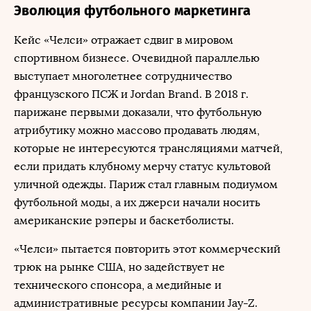
Эволюция футбольного маркетинга
Кейс «Челси» отражает сдвиг в мировом
спортивном бизнесе. Очевидной параллелью
выступает многолетнее сотрудничество
французского ПСЖ и Jordan Brand. В 2018 г.
парижане первыми доказали, что футбольную
атрибутику можно массово продавать людям,
которые не интересуются трансляциями матчей,
если придать клубному мерчу статус культовой
уличной одежды. Париж стал главным подиумом
футбольной моды, а их джерси начали носить
американские рэперы и баскетболисты.
«Челси» пытается повторить этот коммерческий
трюк на рынке США, но задействует не
технического спонсора, а медийные и
административные ресурсы компании Jay-Z.