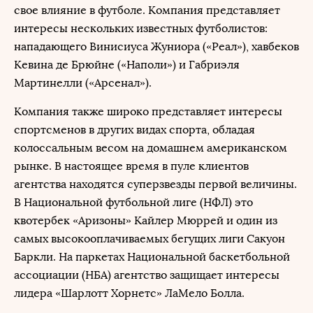
свое влияние в футболе. Компания представляет
интересы нескольких известных футболистов:
нападающего Винисиуса Жуниора («Реал»), хавбеков
Кевина де Брюйне («Наполи») и Габриэля
Мартинелли («Арсенал»).
Компания также широко представляет интересы
спортсменов в других видах спорта, обладая
колоссальным весом на домашнем американском
рынке. В настоящее время в пуле клиентов
агентства находятся суперзвезды первой величины.
В Национальной футбольной лиге (НФЛ) это
квотербек «Аризоны» Кайлер Мюррей и один из
самых высокооплачиваемых бегущих лиги Сакуон
Баркли. На паркетах Национальной баскетбольной
ассоциации (НБА) агентство защищает интересы
лидера «Шарлотт Хорнетс» ЛаМело Болла.