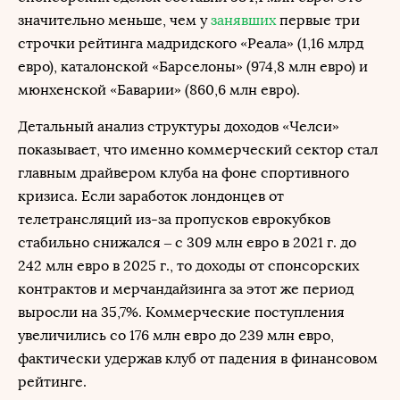
значительно меньше, чем у
занявших
первые три
строчки рейтинга мадридского «Реала» (1,16 млрд
евро), каталонской «Барселоны» (974,8 млн евро) и
мюнхенской «Баварии» (860,6 млн евро).
Детальный анализ структуры доходов «Челси»
показывает, что именно коммерческий сектор стал
главным драйвером клуба на фоне спортивного
кризиса. Если заработок лондонцев от
телетрансляций из-за пропусков еврокубков
стабильно снижался – с 309 млн евро в 2021 г. до
242 млн евро в 2025 г., то доходы от спонсорских
контрактов и мерчандайзинга за этот же период
выросли на 35,7%. Коммерческие поступления
увеличились со 176 млн евро до 239 млн евро,
фактически удержав клуб от падения в финансовом
рейтинге.