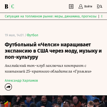
Войти
Ситуация на топливном рынке: меры, динамика, прогнозы
Выб
19 мая, 14:01 /
Футбол
Футбольный «Челси» наращивает
экспансию в США через моду, музыку и
поп-культуру
Английский топ-клуб заключил контракт с
компанией 25-кратного обладателя «Грэмми»
Александр Харламов