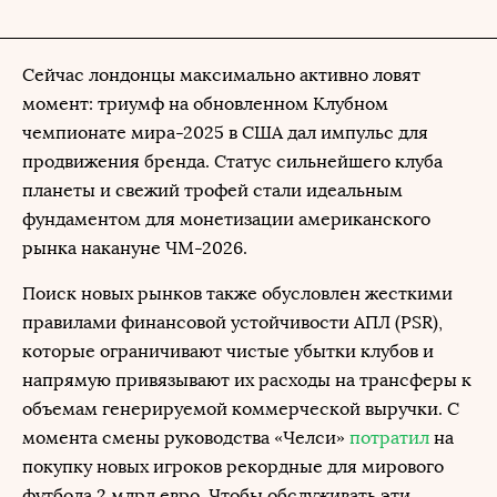
Сейчас лондонцы максимально активно ловят
момент: триумф на обновленном Клубном
чемпионате мира-2025 в США дал импульс для
продвижения бренда. Статус сильнейшего клуба
планеты и свежий трофей стали идеальным
фундаментом для монетизации американского
рынка накануне ЧМ-2026.
Поиск новых рынков также обусловлен жесткими
правилами финансовой устойчивости АПЛ (PSR),
которые ограничивают чистые убытки клубов и
напрямую привязывают их расходы на трансферы к
объемам генерируемой коммерческой выручки. С
момента смены руководства «Челси»
потратил
на
покупку новых игроков рекордные для мирового
футбола 2 млрд евро. Чтобы обслуживать эти