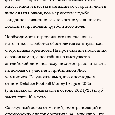
инвестиции и избегать санкций со стороны лиги в
виде снятия очков, коммерческой службе
лондонцев жизненно важно кратно увеличивать
доходы за пределами футбольного поля.
Необходимость агрессивного поиска новых
источников заработка обостряется затянувшимся
спортивным кризисом. На протяжении последних
сезонов команда нестабильно выступает в
английской лиге, поэтому не может рассчитывать
на доходы от участия в прибыльной Лиге
чемпионов. Не удивительно, что в последнем
отчете Deloitte Football Money League-2025
(учитываются показатели в сезоне 2024/25) клуб
занял лишь 10 место.
Совокупный доход от матчей, телетрансляций и
спонсорских сделок составил 584,1 млн евро. Это