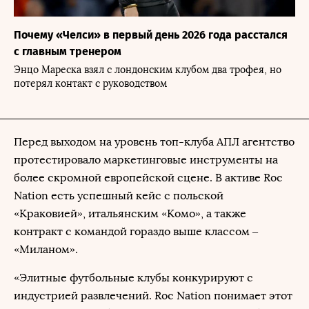
Почему «Челси» в первый день 2026 года расстался
с главным тренером
Энцо Мареска взял с лондонским клубом два трофея, но
потерял контакт с руководством
Перед выходом на уровень топ-клуба АПЛ агентство
протестировало маркетинговые инструменты на
более скромной европейской сцене. В активе Roc
Nation есть успешный кейс с польской
«Краковией», итальянским «Комо», а также
контракт с командой гораздо выше классом –
«Миланом».
«Элитные футбольные клубы конкурируют с
индустрией развлечений. Roc Nation понимает этот