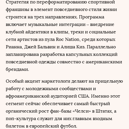
Стратегия по переформатированию спортивной
франшизы в элемент повседневного стиля жизни
строится на трех направлениях. Программа
включает музыкальные интеграции – внедрение
клубной айдентики в клипы, треки и социальные
сети артистов из пула Roc Nation, среди которых
Рианна, Джей Бальвин и Алиша Киз. Параллельно
запланирована разработка капсульных коллекций
повседневной одежды совместно с американскими
брендами.
Особый акцент маркетологи делают на прицельную
работу с молодежными сообществами и
афроамериканской аудиторией США. Именно этот
сегмент сейчас обеспечивает самый быстрый
органический рост фан-базы «Челси» в Штатах, а
поп-культура служит для них главным входным
билетом в европейский футбол.