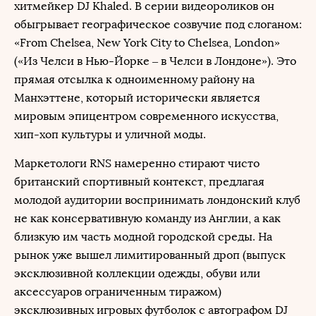
хитмейкер DJ Khaled. В серии видеороликов он
обыгрывает географическое созвучие под слоганом:
«From Chelsea, New York City to Chelsea, London»
(«Из Челси в Нью-Йорке – в Челси в Лондоне»). Это
прямая отсылка к одноименному району на
Манхэттене, который исторически является
мировым эпицентром современного искусства,
хип-хоп культуры и уличной моды.
Маркетологи RNS намеренно стирают чисто
британский спортивный контекст, предлагая
молодой аудитории воспринимать лондонский клуб
не как консервативную команду из Англии, а как
близкую им часть модной городской среды. На
рынок уже вышел лимитированный дроп (выпуск
эксклюзивной коллекции одежды, обуви или
аксессуаров ограниченным тиражом)
эксклюзивных игровых футболок с автографом DJ