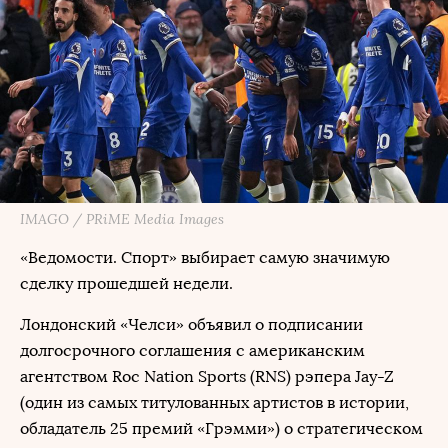
IMAGO / PRiME Media Images
«Ведомости. Спорт» выбирает самую значимую
сделку прошедшей недели.
Лондонский «Челси» объявил о подписании
долгосрочного соглашения с американским
агентством Roc Nation Sports (RNS) рэпера Jay-Z
(один из самых титулованных артистов в истории,
обладатель 25 премий «Грэмми») о стратегическом