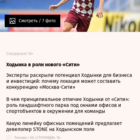
Смотреть /
7 фото
Спецпроект 16+
Ходынка в роли нового «Сити»
Эксперты раскрыли потенциал Ходынки для бизнеса
и инвестиций: почему локация может составить
конкуренцию «Москва-Сити»
В чем принципиальное отличие Ходынки от «Сити»:
роль ландшафтного парка под окнами офисов и
спортобъектов в окружении для команды
Какую линейку офисных помещений предлагает
девелопер STONE на Ходынском поле
i
Реклама / АО «СТОУНХЕДЖ» 16+