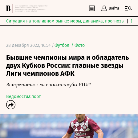
Войти
Ситуация на топливном рынке: меры, динамика, прогнозы
Выб
28 декабря 2022, 16:54 /
Футбол
/
Фото
Бывшие чемпионы мира и обладатель
двух Кубков России: главные звезды
Лиги чемпионов АФК
Встретятся ли с ними клубы РПЛ?
Ведомости.Спорт