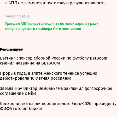
в АПЛ не демонстрирует такую результативность.
Ранее по теме:
Грандам АПЛ придется поднять потолок зарплат ради
покупки лучшего снайпера Лиги чемпионов
Рекомендуем
Беттинг-спонсор сборной России по футболу BetBoom
сменил название на BETBOOM
Прорыв года: в элите женского тенниса успешно
дебютировала 16-летняя россиянка
Звезда НБА Виктор Вембаньяма заключил долгосрочное
соглашение с Nike
Синхронистки взяли первое золото Евро-2026, президенту
ФИФА готовят бойкот