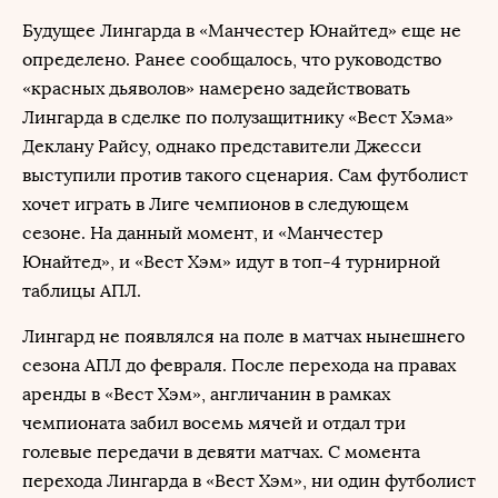
Будущее Лингарда в «Манчестер Юнайтед» еще не
определено. Ранее сообщалось, что руководство
«красных дьяволов» намерено задействовать
Лингарда в сделке по полузащитнику «Вест Хэма»
Деклану Райсу, однако представители Джесси
выступили против такого сценария. Сам футболист
хочет играть в Лиге чемпионов в следующем
сезоне. На данный момент, и «Манчестер
Юнайтед», и «Вест Хэм» идут в топ-4 турнирной
таблицы АПЛ.
Лингард не появлялся на поле в матчах нынешнего
сезона АПЛ до февраля. После перехода на правах
аренды в «Вест Хэм», англичанин в рамках
чемпионата забил восемь мячей и отдал три
голевые передачи в девяти матчах. С момента
перехода Лингарда в «Вест Хэм», ни один футболист