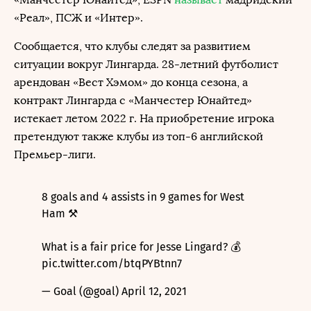
«Реал», ПСЖ и «Интер».
Сообщается, что клубы следят за развитием
ситуации вокруг Лингарда. 28-летний футболист
арендован «Вест Хэмом» до конца сезона, а
контракт Лингарда с «Манчестер Юнайтед»
истекает летом 2022 г. На приобретение игрока
претендуют также клубы из топ-6 английской
Премьер-лиги.
8 goals and 4 assists in 9 games for West
Ham ⚒
What is a fair price for Jesse Lingard? 💰
pic.twitter.com/btqPYBtnn7
— Goal (@goal)
April 12, 2021