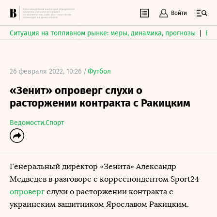
Войти
Ситуация на топливном рынке: меры, динамика, прогнозы
Выб
26 февраля 2022, 10:26 /
Футбол
«Зенит» опроверг слухи о
расторжении контракта с Ракицким
Ведомости.Спорт
Генеральный директор «Зенита» Александр
Медведев в разговоре с корреспондентом Sport24
опроверг
слухи о расторжении контракта с
украинским защитником Ярославом Ракицким.