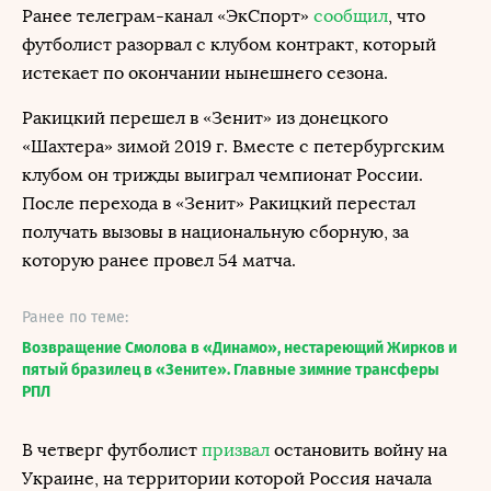
Ранее телеграм-канал «ЭкСпорт»
сообщил
, что
футболист разорвал с клубом контракт, который
истекает по окончании нынешнего сезона.
Ракицкий перешел в «Зенит» из донецкого
«Шахтера» зимой 2019 г. Вместе с петербургским
клубом он трижды выиграл чемпионат России.
После перехода в «Зенит» Ракицкий перестал
получать вызовы в национальную сборную, за
которую ранее провел 54 матча.
Ранее по теме:
Возвращение Смолова в «Динамо», нестареющий Жирков и
пятый бразилец в «Зените». Главные зимние трансферы
РПЛ
В четверг футболист
призвал
остановить войну на
Украине, на территории которой Россия начала