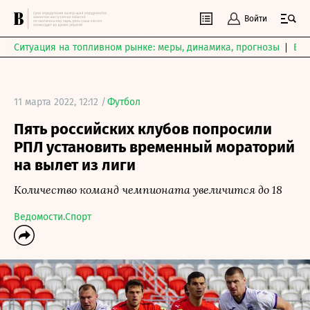
Войти
Ситуация на топливном рынке: меры, динамика, прогнозы
Выб
11 марта 2022, 12:12 /
Футбол
Пять российских клубов попросили
РПЛ установить временный мораторий
на вылет из лиги
Количество команд чемпионата увеличится до 18
Ведомости.Спорт