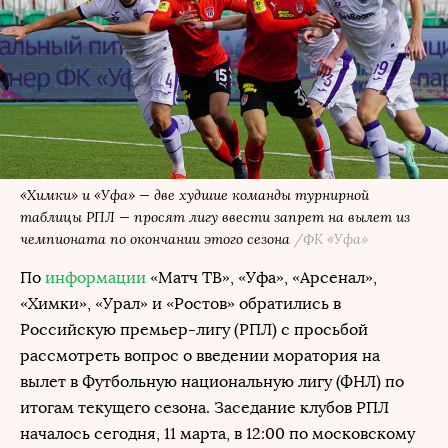
«Химки» и «Уфа» — две худшие команды турнирной
таблицы РПЛ — просят лигу ввести запрет на вылет из
чемпионата по окончании этого сезона
/ФК «Уфа»
По
информации
«Матч ТВ», «Уфа», «Арсенал»,
«Химки», «Урал» и «Ростов» обратились в
Российскую премьер-лигу (РПЛ) с просьбой
рассмотреть вопрос о введении моратория на
вылет в Футбольную национальную лигу (ФНЛ) по
итогам текущего сезона. Заседание клубов РПЛ
началось сегодня, 11 марта, в 12:00 по московскому