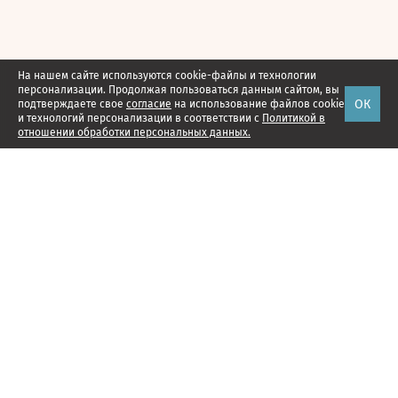
На нашем сайте используются cookie-файлы и технологии
персонализации. Продолжая пользоваться данным сайтом, вы
ОК
подтверждаете свое
согласие
на использование файлов cookie
и технологий персонализации в соответствии с
Политикой в
отношении обработки персональных данных.
Наши проекты
Подписка
Реклама