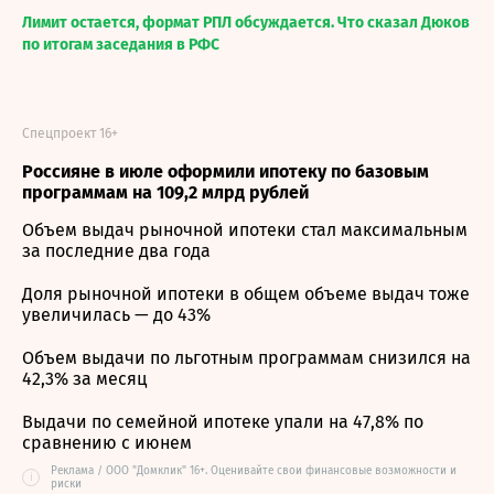
Лимит остается, формат РПЛ обсуждается. Что сказал Дюков
по итогам заседания в РФС
Спецпроект 16+
Россияне в июле оформили ипотеку по базовым
программам на 109,2 млрд рублей
Объем выдач рыночной ипотеки стал максимальным
за последние два года
Доля рыночной ипотеки в общем объеме выдач тоже
увеличилась — до 43%
Объем выдачи по льготным программам снизился на
42,3% за месяц
Выдачи по семейной ипотеке упали на 47,8% по
сравнению с июнем
Реклама / ООО "Домклик" 16+. Оценивайте свои финансовые возможности и
i
риски