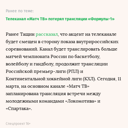
Ранее по теме:
Телеканал «Матч ТВ» потерял трансляции «Формулы-1»
Ранее Тащин
рассказал
, что акцент на телеканале
будет смещен в сторону показа внутрироссийских
соревнований. Канал будет транслировать больше
матчей чемпионата России по баскетболу,
волейболу и гандболу, продолжит трансляции
Российской премьер-лиги (РПЛ) и
Континентальной хоккейной лиги (КХЛ). Сегодня, 11
марта, на основном канале «Матч ТВ»
запланирована трансляция встречи между
молодежными командами «Локомотива» и
«Спартака».
Спецпроект 16+