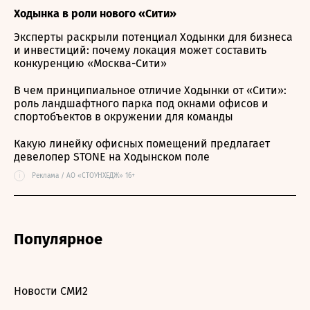
Ходынка в роли нового «Сити»
Эксперты раскрыли потенциал Ходынки для бизнеса
и инвестиций: почему локация может составить
конкуренцию «Москва-Сити»
В чем принципиальное отличие Ходынки от «Сити»:
роль ландшафтного парка под окнами офисов и
спортобъектов в окружении для команды
Какую линейку офисных помещений предлагает
девелопер STONE на Ходынском поле
i
Реклама / АО «СТОУНХЕДЖ» 16+
Популярное
Новости СМИ2