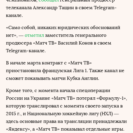
телеканала Александр Тащин в своем Telegram-
канале.
«Само собой, никаких юридических обоснований
нет», —
отметил
заместитель генерального
продюсера «Матч ТВ» Василий Конов в своем
Telegram-канале.
В начале марта контракт с «Матч ТВ»
приостановила французская Лига 1. Также канал не
сможет показывать матчи Кубка Англии.
Кроме того, с момента начала спецоперации
России на Украине «Матч ТВ» потерял «Формулу-1»,
которую транслировал с момента своего запуска в
2015 г., и Национальную хоккейную лигу (НХЛ) —
здесь основные права на трансляции принадлежали
«Яндексу», а «Матч ТВ» показывал отдельные игры.