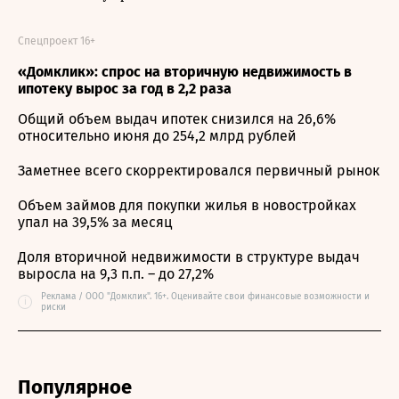
Спецпроект 16+
«Домклик»: спрос на вторичную недвижимость в
ипотеку вырос за год в 2,2 раза
Общий объем выдач ипотек снизился на 26,6%
относительно июня до 254,2 млрд рублей
Заметнее всего скорректировался первичный рынок
Объем займов для покупки жилья в новостройках
упал на 39,5% за месяц
Доля вторичной недвижимости в структуре выдач
выросла на 9,3 п.п. – до 27,2%
Реклама / ООО "Домклик". 16+. Оценивайте свои финансовые возможности и
i
риски
Популярное