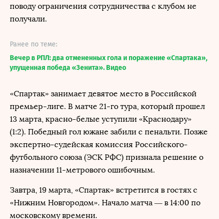
поводу ограничения сотрудничества с клубом не
получали.
Ранее по теме:
Вечер в РПЛ: два отмененных гола и поражение «Спартака»,
упущенная победа «Зенита». Видео
«Спартак» занимает девятое место в Российской
премьер-лиге. В матче 21-го тура, который прошел
13 марта, красно-белые уступили «Краснодару»
(1:2). Победный гол южане забили с пенальти. Позже
экспертно-судейская комиссия Российского-
футбольного союза (ЭСК РФС) признала решение о
назначении 11-метрового ошибочным.
Завтра, 19 марта, «Спартак» встретится в гостях с
«Нижним Новгородом». Начало матча — в 14:00 по
московскому времени.