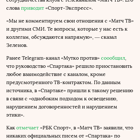
слова
приводит
«Спорт-Экспресс».
«Мы не комментируем свои отношения с «Матч ТВ»
и другими СМИ. Те вопросы, которые у нас есть к
коллегам, обсуждаются напрямую», — сказал
Зеленов.
Ранее Telegram-канал «Мутко против»
соообщил
,
что руководство «Спартака» решило приостановить
любое взаимодействие с каналом, кроме
предусмотренного ТВ-контрактом. По данным
источника, в «Спартаке» пришли к такому решению
в связи с «однобоким подходом к освещению,
нарушением договоренностей и нарушением
этики».
Как
отмечает
«РБК Спорт», в «Матч ТВ» заявили, что
никаких официальных писем от «Спартака» по