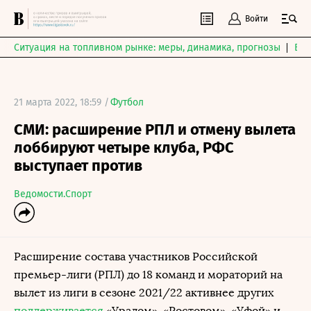
Войти
Ситуация на топливном рынке: меры, динамика, прогнозы
Выб
21 марта 2022, 18:59 /
Футбол
СМИ: расширение РПЛ и отмену вылета
лоббируют четыре клуба, РФС
выступает против
Ведомости.Спорт
Расширение состава участников Российской
премьер-лиги (РПЛ) до 18 команд и мораторий на
вылет из лиги в сезоне 2021/22 активнее других
поддерживается
«Уралом», «Ростовом», «Уфой» и