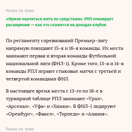
Ранее по теме:
«Нужно научиться жить по средствам». РПЛ планирует
расширение — как это скажется на доходах клубов
По регламенту соревнований Премьер-лигу
напрямую покидают 15-я и 16-я команды. Их места
занимают первая и вторая команды Футбольной
национальной лиги (ФНЛ-1). Кроме того, 13-я и 14-я
команды РПЛ играют стыковые матчи с третьей и
четвертой командами ФНЛ.
В настоящее время места с 13-го по 16-е в
турнирной таблице РПЛ занимают «Урал»,
«Арсенал», «Уфа» и «Химки». В ФНЛ-1 лидируют
«Оренбург», «Факел», «Торпедо» и «Алания».
Ранее по теме: