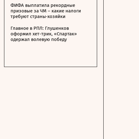
ФИФА выплатила рекордные
призовые за ЧМ – какие налоги
требуют страны-хозяйки
Главное в РПЛ: Глушенков
оформил хет-трик, «Спартак»
одержал волевую победу