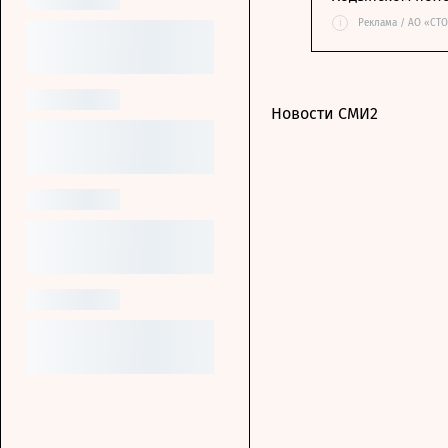
i
Реклама / АО «СТ
Новости СМИ2