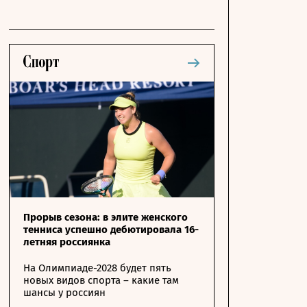
Прорыв сезона: в элите женского
тенниса успешно дебютировала 16-
летняя россиянка
На Олимпиаде-2028 будет пять
новых видов спорта – какие там
шансы у россиян