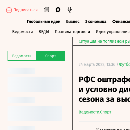
Подписаться
Глобальные идеи
Бизнес
Экономика
Финанс
Ведомости
ВЕДЫ
Правила торговли
Идеи управления
Ситуация на топливном ры
Ведомости
Спорт
24 марта 2022, 13:36 /
Футб
РФС оштрафо
и условно д
сезона за вы
Ведомости.Спорт