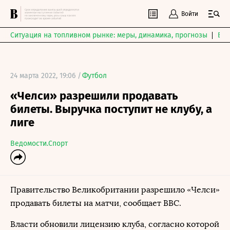
Войти
Ситуация на топливном рынке: меры, динамика, прогнозы
Выб
24 марта 2022, 19:06 /
Футбол
«Челси» разрешили продавать
билеты. Выручка поступит не клубу, а
лиге
Ведомости.Спорт
Правительство Великобритании разрешило «Челси»
продавать билеты на матчи, сообщает ВВС.
Власти обновили лицензию клуба, согласно которой