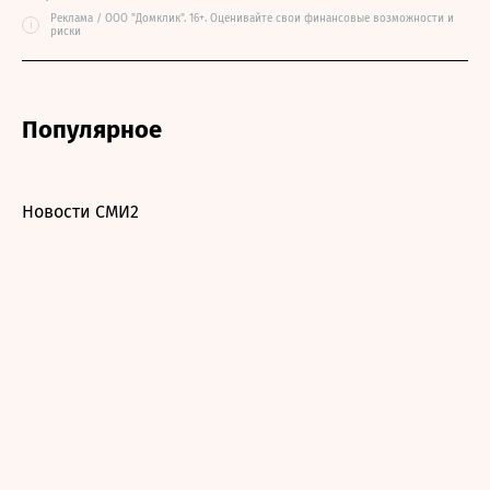
Реклама / ООО "Домклик". 16+. Оценивайте свои финансовые возможности и
i
риски
Популярное
Новости СМИ2