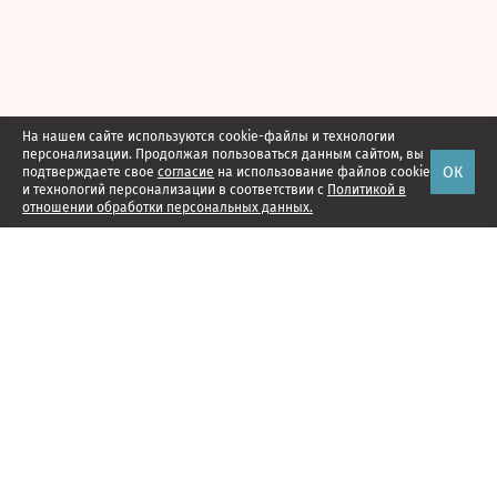
На нашем сайте используются cookie-файлы и технологии
персонализации. Продолжая пользоваться данным сайтом, вы
ОК
подтверждаете свое
согласие
на использование файлов cookie
и технологий персонализации в соответствии с
Политикой в
отношении обработки персональных данных.
Наши проекты
Подписка
Реклама