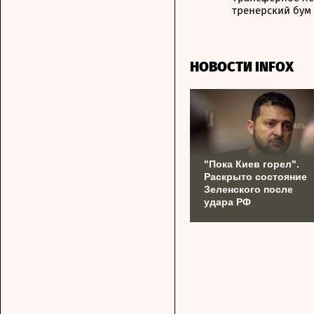
тренерский бум
НОВОСТИ INFOX
"Пока Киев горел".
Раскрыто состояние
Зеленского после
удара РФ