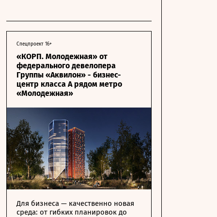
Спецпроект 16+
«КОРП. Молодежная» от
федерального девелопера
Группы «Аквилон» - бизнес-
центр класса А рядом метро
«Молодежная»
Для бизнеса — качественно новая
среда: от гибких планировок до