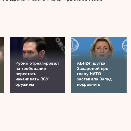
Рубио отреагировал
АБН24: шутка
на требование
Захаровой про
перестать
главу НАТО
накачивать ВСУ
заставила Запад
оружием
покраснеть