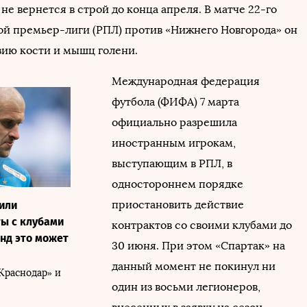
не вернется в строй до конца апреля. В матче 22-го
ой премьер-лиги (РПЛ) против «Нижнего Новгорода» он
ию кости и мышц голени.
Международная федерация
футбола (ФИФА) 7 марта
официально разрешила
иностранным игрокам,
выступающим в РПЛ, в
одностороннем порядке
приостановить действие
или
ы с клубами
контрактов со своими клубами до
анд это может
30 июня. При этом «Спартак» на
данный момент не покинул ни
Краснодар» и
один из восьми легионеров,