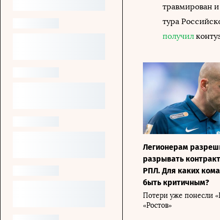
травмирован и 
тура Российск
получил
контуз
Легионерам разреш
разрывать контракт
РПЛ. Для каких ком
быть критичным?
Потери уже понесли «
«Ростов»