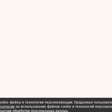
ookie-файлы и технологии персонализации. Продолжая пользоват
согласие
на использование файлов cookie и технологий персонал
ошении обработки персональных данных.