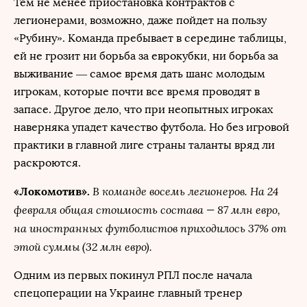
Тем не менее приостановка контрактов с
легионерами, возможно, даже пойдет на пользу
«Рубину». Команда пребывает в середине таблицы,
ей не грозит ни борьба за еврокубки, ни борьба за
выживание — самое время дать шанс молодым
игрокам, которые почти все время проводят в
запасе. Другое дело, что при неопытных игроках
наверняка упадет качество футбола. Но без игровой
практики в главной лиге страны таланты вряд ли
раскроются.
В команде восемь легионеров. На 24
«Локомотив».
февраля общая стоимость состава — 87 млн евро,
на иностранных футболистов приходилось 37% от
этой суммы (32 млн евро).
Одним из первых покинул РПЛ после начала
спецоперации на Украине главный тренер