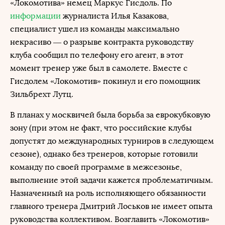
«Локомотива» немец Маркус Гисдоль. По
информации
журналиста Илья Казакова,
специалист ушел из команды максимально
некрасиво — о разрыве контракта руководству
клуба сообщил по телефону его агент, в этот
момент тренер уже был в самолете. Вместе с
Гисдолем «Локомотив» покинул и его помощник
Зильбрехт Лутц.
В планах у москвичей была борьба за еврокубковую
зону (при этом не факт, что российские клубы
допустят до международных турниров в следующем
сезоне), однако без тренеров, которые готовили
команду по своей программе в межсезонье,
выполнение этой задачи кажется проблематичным.
Назначенный на роль исполняющего обязанности
главного тренера Дмитрий Лоськов не имеет опыта
руководства коллективом. Возглавить «Локомотив»