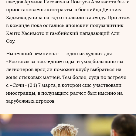
шведов Армина Гиговича и Понтуса Алмквиста были
приостановлены контракты, а боснийца Денниса
Хаджикадунича на год отправили в аренду. При этом
в команде пока остались японский полузащитник
Кэнто Хасимото и гамбийский нападающий Али
Соу.
Нынешний чемпионат — один из худших для
«Ростова» за последние годы, и уход большинства
легионеров вряд ли поможет клубу выбраться из
зоны стыковых матчей. Тем более, судя по встрече
с «Сочи» (0:1) 7 марта, в которой еще участвовали
иностранцы, в полузащите расчет был именно на
зарубежных игроков.