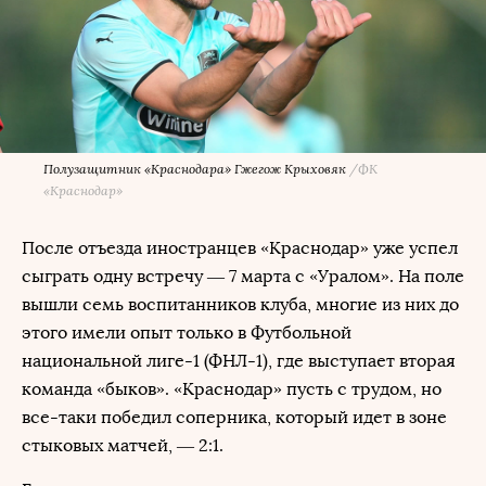
Полузащитник «Краснодара» Гжегож Крыховяк
/
ФК
«Краснодар»
После отъезда иностранцев «Краснодар» уже успел
сыграть одну встречу — 7 марта с «Уралом». На поле
вышли семь воспитанников клуба, многие из них до
этого имели опыт только в Футбольной
национальной лиге-1 (ФНЛ-1), где выступает вторая
команда «быков». «Краснодар» пусть с трудом, но
все-таки победил соперника, который идет в зоне
стыковых матчей, — 2:1.