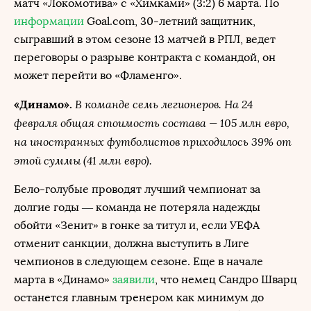
матч «Локомотива» с «Химками» (3:2) 6 марта. По
информации
Goal.com, 30-летний защитник,
сыгравший в этом сезоне 13 матчей в РПЛ, ведет
переговоры о разрыве контракта с командой, он
может перейти во «Фламенго».
В команде семь легионеров. На 24
«Динамо».
февраля общая стоимость состава — 105 млн евро,
на иностранных футболистов приходилось 39% от
этой суммы (41 млн евро).
Бело-голубые проводят лучший чемпионат за
долгие годы — команда не потеряла надежды
обойти «Зенит» в гонке за титул и, если УЕФА
отменит санкции, должна выступить в Лиге
чемпионов в следующем сезоне. Еще в начале
марта в «Динамо»
заявили
, что немец Сандро Шварц
останется главным тренером как минимум до