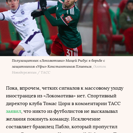
Полузащитник «Локомотива» Мацей Рыбус в борьбе с
защитником «Уфы» Константином Плиевым
/
Антон
Новодережкин / ТАСС
Пока, впрочем, четких сигналов к массовому уходу
иностранцев из «Локомотива» нет. Спортивный
директор клуба Томас Цорн в комментарии ТАСС
заявил
, что никто из футболистов не высказывал
желания покинуть команду. Исключение
составляет бразилец Пабло, который пропустил