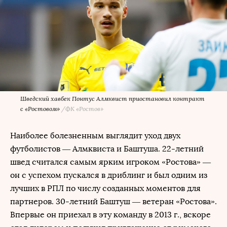
Шведский хавбек Понтус Алмквист приостановил контракт
с «Ростовом»
/
ФК «Ростов»
Наиболее болезненным выглядит уход двух
футболистов — Алмквиста и Баштуша. 22-летний
швед считался самым ярким игроком «Ростова» —
он с успехом пускался в дриблинг и был одним из
лучших в РПЛ по числу созданных моментов для
партнеров. 30-летний Баштуш — ветеран «Ростова».
Впервые он приехал в эту команду в 2013 г., вскоре