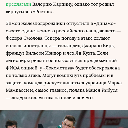
предлагали
Валерию Карпину, однако тот решил
вернуться в «Ростов».
Зимой железнодорожники отпустили в «Динамо»
своего единственного российского нападающего —
Федора Смолова. Теперь погоду в атаке делают
сплошь иностранцы — голландец Джирано Керк,
француз Вильсон Изидор и чех Ян Кухта. Если
легионеры решат воспользоваться предложенной
ФИФА опцией, у «Локомотива» будет обескровлена
не только атака. Могут возникнуть проблемы и в
защите: команда рискует лишиться украинца Марка
Мампасси и, самое главное, поляка Мацея Рыбуся
— лидера коллектива на поле и вне его.