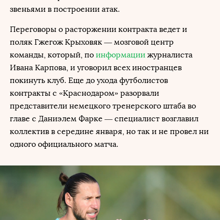
звеньями в построении атак.
Переговоры о расторжении контракта ведет и
поляк Гжегож Крыховяк — мозговой центр
команды, который, по
информации
журналиста
Ивана Карпова, и уговорил всех иностранцев
покинуть клуб. Еще до ухода футболистов
контракты с «Краснодаром» разорвали
представители немецкого тренерского штаба во
главе с Даниэлем Фарке — специалист возглавил
коллектив в середине января, но так и не провел ни
одного официального матча.