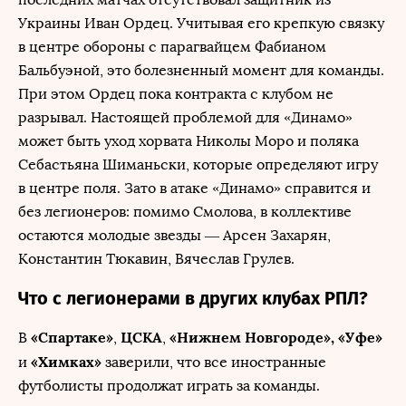
Украины Иван Ордец. Учитывая его крепкую связку
в центре обороны с парагвайцем Фабианом
Бальбуэной, это болезненный момент для команды.
При этом Ордец пока контракта с клубом не
разрывал. Настоящей проблемой для «Динамо»
может быть уход хорвата Николы Моро и поляка
Себастьяна Шиманьски, которые определяют игру
в центре поля. Зато в атаке «Динамо» справится и
без легионеров: помимо Смолова, в коллективе
остаются молодые звезды — Арсен Захарян,
Константин Тюкавин, Вячеслав Грулев.
Что с легионерами в других клубах РПЛ?
«Спартаке»
ЦСКА
«Нижнем Новгороде», «Уфе»
В
,
,
«Химках»
и
заверили, что все иностранные
футболисты продолжат играть за команды.