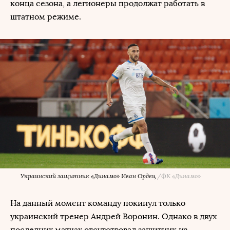
конца сезона, а легионеры продолжат работать в
штатном режиме.
Украинский защитник «Динамо» Иван Ордец
/
ФК «Динамо»
На данный момент команду покинул только
украинский тренер Андрей Воронин. Однако в двух
последних матчах отсутствовал защитник из