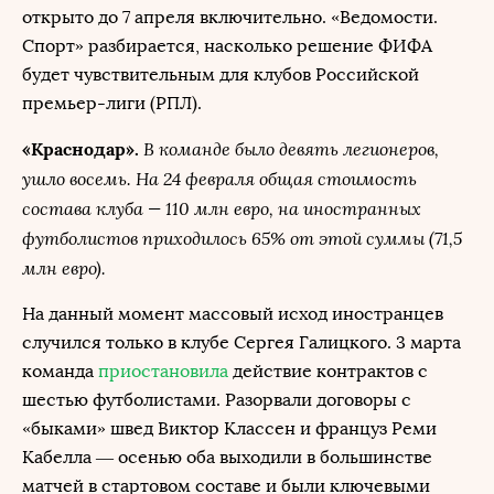
открыто до 7 апреля включительно. «Ведомости.
Спорт» разбирается, насколько решение ФИФА
будет чувствительным для клубов Российской
премьер-лиги (РПЛ).
В команде было девять легионеров,
«Краснодар».
ушло восемь. На 24 февраля общая стоимость
состава клуба — 110 млн евро, на иностранных
футболистов приходилось 65% от этой суммы (71,5
млн евро).
На данный момент массовый исход иностранцев
случился только в клубе Сергея Галицкого. 3 марта
команда
приостановила
действие контрактов с
шестью футболистами. Разорвали договоры с
«быками» швед Виктор Классен и француз Реми
Кабелла — осенью оба выходили в большинстве
матчей в стартовом составе и были ключевыми