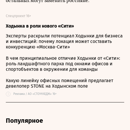
остальных могут заменить россияне.
Спецпроект 16+
Ходынка в роли нового «Сити»
Эксперты раскрыли потенциал Ходынки для бизнеса
и инвестиций: почему локация может составить
конкуренцию «Москва-Сити»
В чем принципиальное отличие Ходынки от «Сити»:
роль ландшафтного парка под окнами офисов и
спортобъектов в окружении для команды
Какую линейку офисных помещений предлагает
девелопер STONE на Ходынском поле
i
Реклама / АО «СТОУНХЕДЖ» 16+
Популярное