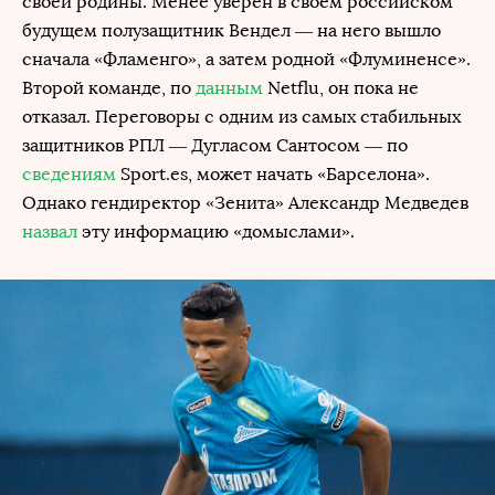
своей родины. Менее уверен в своем российском
будущем полузащитник Вендел — на него вышло
сначала «Фламенго», а затем родной «Флуминенсе».
Второй команде, по
данным
Netflu, он пока не
отказал. Переговоры с одним из самых стабильных
защитников РПЛ — Дугласом Сантосом — по
сведениям
Sport.es, может начать «Барселона».
Однако гендиректор «Зенита» Александр Медведев
назвал
эту информацию «домыслами».