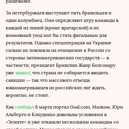
раздевалке.
За петербуржцев выступают пять бразильцев и
один колумбиец. Они определяют игру команды в
каждой из линий (кроме вратарской) и их
возможный уход мог бы стать фатальным для
результатов. Однако спецоперация на Украине
сильно не повлияла на отношение к России со
стороны латиноамериканских государств — в
частности, президент Бразилии Жаир Болсонару
уже
заявил
, что страна не собирается вводить
санкции — так что массового отъезда
южноамериканцев из российских лиг ждать,
вероятно, не стоит.
Как
сообщал
8 марта портал Goal.com, Малком, Юри
Альберто и Клаудиньо довольны условиями в
«Зените» и уже отказали нескольким командам со