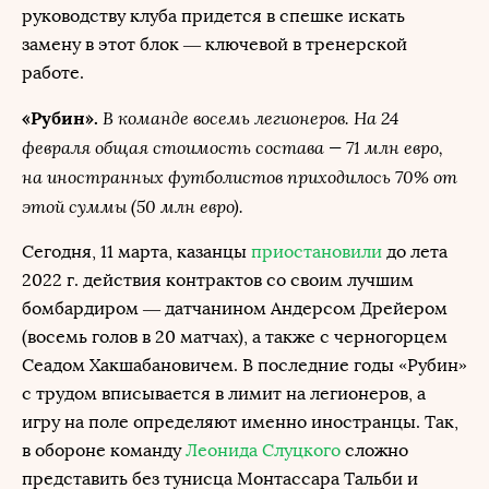
руководству клуба придется в спешке искать
замену в этот блок — ключевой в тренерской
работе.
В команде восемь легионеров. На 24
«Рубин».
февраля общая стоимость состава — 71 млн евро,
на иностранных футболистов приходилось 70% от
этой суммы (50 млн евро).
Сегодня, 11 марта, казанцы
приостановили
до лета
2022 г. действия контрактов со своим лучшим
бомбардиром — датчанином Андерсом Дрейером
(восемь голов в 20 матчах), а также с черногорцем
Сеадом Хакшабановичем. В последние годы «Рубин»
с трудом вписывается в лимит на легионеров, а
игру на поле определяют именно иностранцы. Так,
в обороне команду
Леонида Слуцкого
сложно
представить без тунисца Монтассара Тальби и