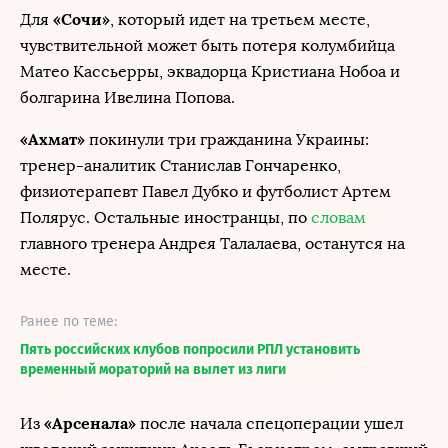
«Сочи»
Для
, который идет на третьем месте,
чувствительной может быть потеря колумбийца
Матео Кассьерры, эквадорца Кристиана Нобоа и
болгарина Ивелина Попова.
«Ахмат»
покинули три гражданина Украины:
тренер-аналитик Станислав Гончаренко,
физиотерапевт Павел Дубко и футболист Артем
Полярус. Остальные иностранцы, по
словам
главного тренера Андрея Талалаева, останутся на
месте.
Ранее по теме:
Пять российских клубов попросили РПЛ установить
временный мораторий на вылет из лиги
«Арсенала»
Из
после начала спецоперации ушел