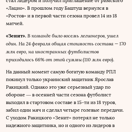
стал лидером и получил приглашение от римского
«Лацио». В прошлом году Баштуш вернулся в
«Ростов» и в первой части сезона провел 14 из 18
матчей.
В команде было восемь легионеров, ушел
«Зенит».
один. На 24 февраля общая стоимость состава — 170
млн евро, на иностранных футболистов
приходилось 66% от этой суммы (110 млн евро).
На данный момент самую богатую команду РПЛ
покинул только украинский защитник Ярослав
Ракицкий. Однако это уже серьезный удар по
обороне — в осенней части сезона футболист
выходил в стартовом составе в 15-ти из 18 туров,
забил один мяч и сделал четыре голевые передачи.
С уходом Ракицкого «Зенит» потерял не только
надежного защитника, но и одного из лидеров в