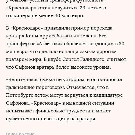
«Краснодар» хотел получить за 23-летнего
голкипера не менее 40 млн евро.
В «Краснодаре» приводили пример перехода
вратаря Кепы Аррисабалаги в «Челси». Его
трансфер из «Атлетика» обошелся лондонцам в 80
млн евро, что сделало испанца самым дорогим
вратарем мира. В клубе Сергея Галицкого, считают,
что Сафонов вратарь более высокого уровня.
«Зенит» такая сумма не устроила, и он остановил
дальнейшие переговоры. Отмечается, что в
Петербурге летом могут вернуться к кандидатуре
Сафонова. «Краснодар» в нынешней ситуации
испытывает финансовые трудности и может
существенно снизить цену на вратаря.
Ранее по теме: