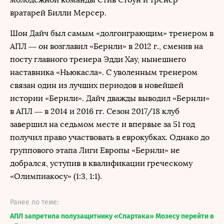
вратарей Билли Мерсер.
Шон Дайч был самым «долгоиграющим» тренером в
АПЛ — он возглавил «Бернли» в 2012 г., сменив на
посту главного тренера Эдди Хау, нынешнего
наставника «Ньюкасла». С уволенным тренером
связан один из лучших периодов в новейшей
истории «Бернли». Дайч дважды выводил «Бернли»
в АПЛ — в 2014 и 2016 гг. Сезон 2017/18 клуб
завершил на седьмом месте и впервые за 51 год
получил право участвовать в еврокубках. Однако до
группового этапа Лиги Европы «Бернли» не
добрался, уступив в квалификации греческому
«Олимпиакосу» (1:3, 1:1).
Ранее по теме:
АПЛ запретила полузащитнику «Спартака» Мозесу перейти в