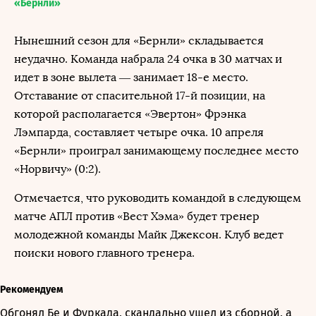
«Бернли»
Нынешний сезон для «Бернли» складывается
неудачно. Команда набрала 24 очка в 30 матчах и
идет в зоне вылета — занимает 18-е место.
Отставание от спасительной 17-й позиции, на
которой располагается «Эвертон» Фрэнка
Лэмпарда, составляет четыре очка. 10 апреля
«Бернли» проиграл занимающему последнее место
«Норвичу» (0:2).
Отмечается, что руководить командой в следующем
матче АПЛ против «Вест Хэма» будет тренер
молодежной команды Майк Джексон. Клуб ведет
поиски нового главного тренера.
Рекомендуем
Обгонял Бе и Фуркада, скандально ушел из сборной, а