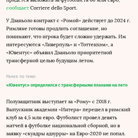
сообщает
Corriere dello Sport.
У Дзаньоло контракт с «Ромой» действует до 2024 г.
Римляне готовы продлить соглашение, но
понимают, что игрока будет сложно удержать. Им
интересуются «Ливерпуль» и «Тоттенхэм», а
«Ювентус» объявил Дзаньоло приоритетной
трансферной целью будущим летом.
Ранее по теме:
«Ювентус» определился с трансферными планами на лето
Полузащитник выступает за «Рому» с 2018 г.
Выпускник академии «Интера» перешел в римский
клуб за 4,5 млн евро. Футболист провел девять
матчей в футболке национальной сборной, но в
заявку «скуадры адзурры» на Евро-2020 не попал.