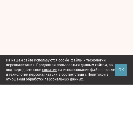
На нашем сайте используются cookie-файлы и технологии
персонализации. Продолжая пользоваться данным сайтом, вы
ОК
подтверждаете свое
согласие
на использование файлов cookie
и технологий персонализации в соответствии с
Политикой в
отношении обработки персональных данных.