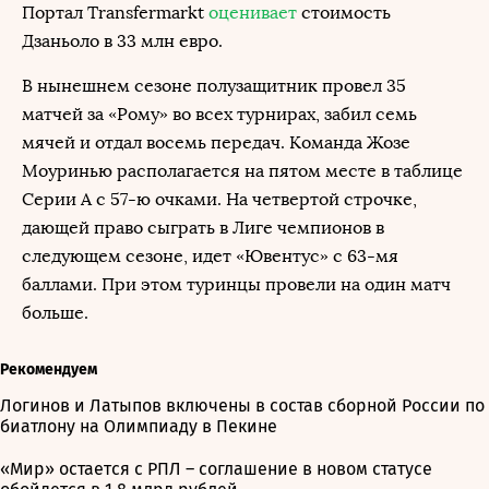
Портал Transfermarkt
оценивает
стоимость
Дзаньоло в 33 млн евро.
В нынешнем сезоне полузащитник провел 35
матчей за «Рому» во всех турнирах, забил семь
мячей и отдал восемь передач. Команда Жозе
Моуринью располагается на пятом месте в таблице
Серии А с 57-ю очками. На четвертой строчке,
дающей право сыграть в Лиге чемпионов в
следующем сезоне, идет «Ювентус» с 63-мя
баллами. При этом туринцы провели на один матч
больше.
Рекомендуем
Логинов и Латыпов включены в состав сборной России по
биатлону на Олимпиаду в Пекине
«Мир» остается с РПЛ – соглашение в новом статусе