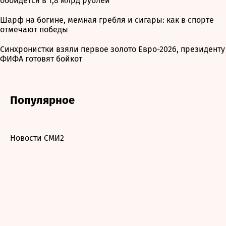
обойдется в 1,8 млрд рублей
Шарф на богине, мемная гребля и сигары: как в спорте
отмечают победы
Синхронистки взяли первое золото Евро-2026, президенту
ФИФА готовят бойкот
Популярное
Новости СМИ2