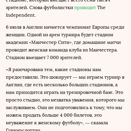
зрителей. Слова футболистки
приводит
The
Independent.
6 июля в Англии начнется чемпионат Европы среди
женщин. Одной из арен турнира будет стадион
академии «Манчестер Сити», где домашние матчи
проводит женская команда клуба из Манчестера.
Стадион вмещает 7 000 зрителей.
«Я разочарована тем, какие стадионы нам
предоставили. Это шокирует — мы играем турнир в
Англии, где есть несколько больших стадионов, а
нам приходится играть на тренировочной базе. Это
просто стыдно, это нехватка уважения, которого мы
заслуживаем. Они не подготовились к тому, что мы
можем продать больше 4 000 билетов, это
неуважение к женскому футболу», — сказала
Гуннарсдоттир.