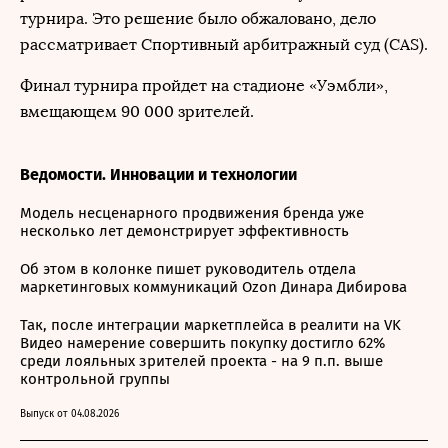
турнира. Это решение было обжаловано, дело
рассматривает Спортивный арбитражный суд (CAS).
Финал турнира пройдет на стадионе «Уэмбли»,
вмещающем 90 000 зрителей.
Ведомости. Инновации и технологии
Модель несценарного продвижения бренда уже
несколько лет демонстрирует эффективность
Об этом в колонке пишет руководитель отдела
маркетинговых коммуникаций Ozon Динара Дибирова
Так, после интеграции маркетплейса в реалити на VK
Видео намерение совершить покупку достигло 62%
среди лояльных зрителей проекта - на 9 п.п. выше
контрольной группы
Выпуск от 04.08.2026