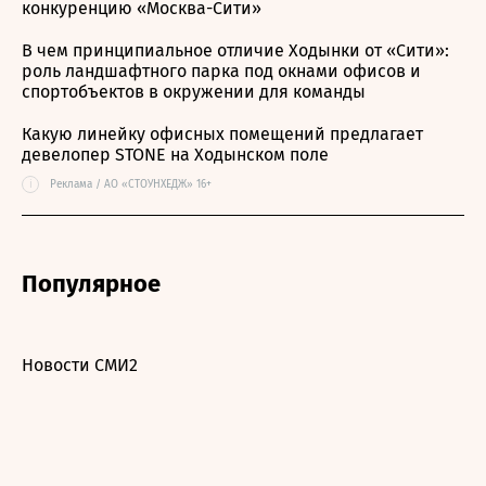
конкуренцию «Москва-Сити»
В чем принципиальное отличие Ходынки от «Сити»:
роль ландшафтного парка под окнами офисов и
спортобъектов в окружении для команды
Какую линейку офисных помещений предлагает
девелопер STONE на Ходынском поле
i
Реклама / АО «СТОУНХЕДЖ» 16+
Популярное
Новости СМИ2