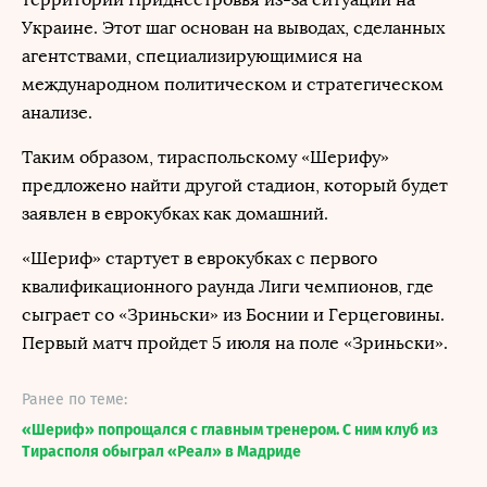
Украине. Этот шаг основан на выводах, сделанных
агентствами, специализирующимися на
международном политическом и стратегическом
анализе.
Таким образом, тираспольскому «Шерифу»
предложено найти другой стадион, который будет
заявлен в еврокубках как домашний.
«Шериф» стартует в еврокубках с первого
квалификационного раунда Лиги чемпионов, где
сыграет со «Зриньски» из Боснии и Герцеговины.
Первый матч пройдет 5 июля на поле «Зриньски».
Ранее по теме:
«Шериф» попрощался с главным тренером. С ним клуб из
Тирасполя обыграл «Реал» в Мадриде