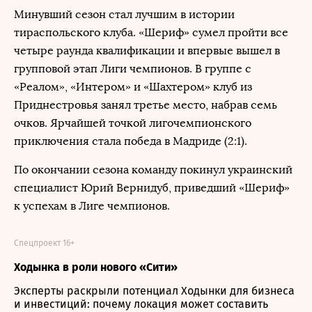
Минувший сезон стал лучшим в истории
тираспольского клуба. «Шериф» сумел пройти все
четыре раунда квалификации и впервые вышел в
групповой этап Лиги чемпионов. В группе с
«Реалом», «Интером» и «Шахтером» клуб из
Приднестровья занял третье место, набрав семь
очков. Ярчайшей точкой лигочемпионского
приключения стала победа в Мадриде (2:1).
По окончании сезона команду покинул украинский
специалист Юрий Вернидуб, приведший «Шериф»
к успехам в Лиге чемпионов.
Спецпроект 16+
Ходынка в роли нового «Сити»
Эксперты раскрыли потенциал Ходынки для бизнеса
и инвестиций: почему локация может составить