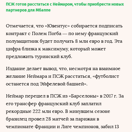
ПСЖ готов расстаться с Неймаром, чтобы приобрести новых
партнеров для Мбаппе
Отмечается, что «Ювентус» собирается подписать
контракт с Полем Погба — по нему французский
полузащитник будет получать 8 млн евро в год. Эта
цифра близка к максимуму, который может
предложить туринский клуб.
Издание делает вывод, что, несмотря на взаимное
желание Неймара и ПСЖ расстаться, «футболист
останется под Эйфелевой башней».
Неймар перешел в ПСЖ из «Барселоны» в 2017 г. За
его трансфер французский клуб заплатил
рекордные 222 млн евро. В минувшем сезоне
бразилец провел 28 матчей за парижан в
чемпионате Франции и Лиге чемпионов, забил 13