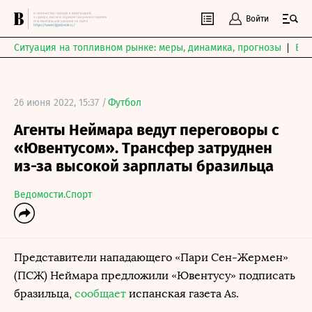
Войти
Ситуация на топливном рынке: меры, динамика, прогнозы
Выб
26 июня 2022, 15:37 /
Футбол
Агенты Неймара ведут переговоры с
«Ювентусом». Трансфер затруднен
из-за высокой зарплаты бразильца
Ведомости.Спорт
Представители нападающего «Пари Сен-Жермен»
(ПСЖ) Неймара предложили «Ювентусу» подписать
бразильца,
сообщает
испанская газета As.