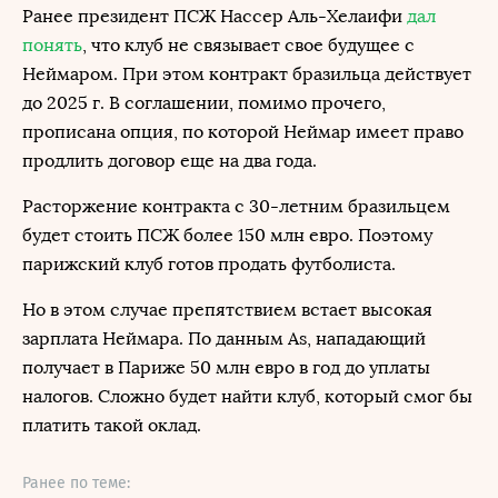
Ранее президент ПСЖ Нассер Аль-Хелаифи
дал
понять
, что клуб не связывает свое будущее с
Неймаром. При этом контракт бразильца действует
до 2025 г. В соглашении, помимо прочего,
прописана опция, по которой Неймар имеет право
продлить договор еще на два года.
Расторжение контракта с 30-летним бразильцем
будет стоить ПСЖ более 150 млн евро. Поэтому
парижский клуб готов продать футболиста.
Но в этом случае препятствием встает высокая
зарплата Неймара. По данным As, нападающий
получает в Париже 50 млн евро в год до уплаты
налогов. Сложно будет найти клуб, который смог бы
платить такой оклад.
Ранее по теме: