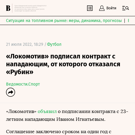
Войти
Ситуация на топливном рынке: меры, динамика, прогнозы
Выб
21 июля 2022, 18:29 /
Футбол
«Локомотив» подписал контракт с
нападающим, от которого отказался
«Рубин»
Ведомости.Спорт
«Локомотив»
объявил
о подписании контракта с 23-
летним нападающим Иваном Игнатьевым.
Соглашение заключено сроком на один год с