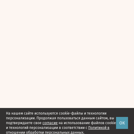
На нашем сайте используются cookie-файлы и технологии
персонализации. Продолжая пользоваться данным сайтом, вы
ОК
подтверждаете свое
согласие
на использование файлов cookie
и технологий персонализации в соответствии с
Политикой в
отношении обработки персональных данных.