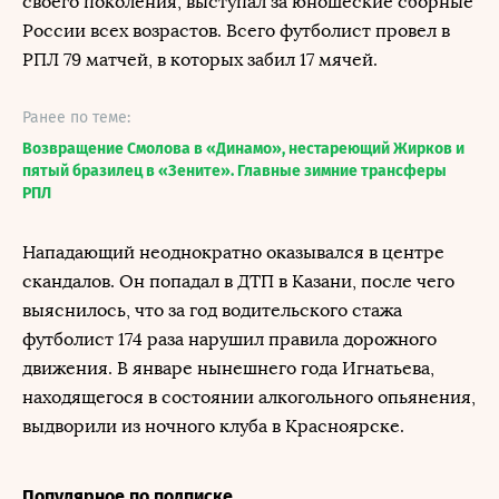
своего поколения, выступал за юношеские сборные
России всех возрастов. Всего футболист провел в
РПЛ 79 матчей, в которых забил 17 мячей.
Ранее по теме:
Возвращение Смолова в «Динамо», нестареющий Жирков и
пятый бразилец в «Зените». Главные зимние трансферы
РПЛ
Нападающий неоднократно оказывался в центре
скандалов. Он попадал в ДТП в Казани, после чего
выяснилось, что за год водительского стажа
футболист 174 раза нарушил правила дорожного
движения. В январе нынешнего года Игнатьева,
находящегося в состоянии алкогольного опьянения,
выдворили из ночного клуба в Красноярске.
Популярное по подписке