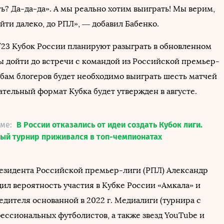
ь? Да-да-да». А мы реально хотим выиграть! Мы верим,
йти далеко, до РПЛ», — добавил Бабенко.
/23 Кубок России планируют разыграть в обновленном
ы дойти до встречи с командой из Российской премьер-
убам блогеров будет необходимо выиграть шесть матчей
ательный формат Кубка будет утвержден в августе.
еме:
В России отказались от идеи создать Кубок лиги.
ый турнир приживался в топ-чемпионатах
президента Российской премьер-лиги (РПЛ) Александр
ил вероятность участия в Кубке России «Амкала» и
дителя основанной в 2022 г. Медиалиги (турнира с
ессиональных футболистов, а также звезд YouTube и