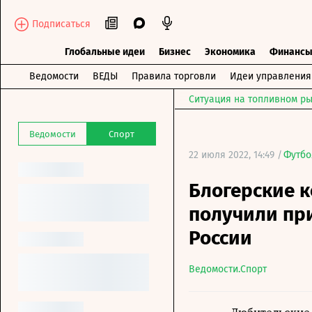
Подписаться
Глобальные идеи
Бизнес
Экономика
Финанс
Ведомости
ВЕДЫ
Правила торговли
Идеи управления
Ситуация на топливном ры
Ведомости
Спорт
22 июля 2022, 14:49 /
Футбо
Блогерские 
получили при
России
Ведомости.Спорт