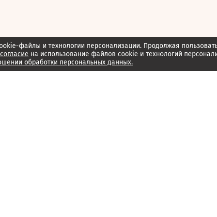
ookie-файлы и технологии персонализации. Продолжая пользоват
согласие
на использование файлов cookie и технологий персонал
ошении обработки персональных данных.
Об издании
Архив
Обратная связь
Редакция