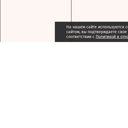
На нашем сайте используются c
сайтом, вы подтверждаете свое
соответствии с
Политикой в отн
Подписка
Реклама