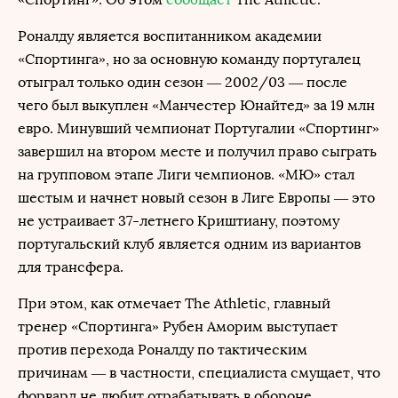
Роналду является воспитанником академии
«Спортинга», но за основную команду португалец
отыграл только один сезон — 2002/03 — после
чего был выкуплен «Манчестер Юнайтед» за 19 млн
евро. Минувший чемпионат Португалии «Спортинг»
завершил на втором месте и получил право сыграть
на групповом этапе Лиги чемпионов. «МЮ» стал
шестым и начнет новый сезон в Лиге Европы — это
не устраивает 37-летнего Криштиану, поэтому
португальский клуб является одним из вариантов
для трансфера.
При этом, как отмечает The Athletic, главный
тренер «Спортинга» Рубен Аморим выступает
против перехода Роналду по тактическим
причинам — в частности, специалиста смущает, что
форвард не любит отрабатывать в обороне.