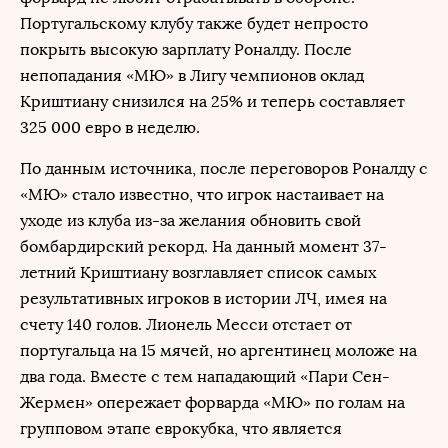
Португальскому клубу также будет непросто
покрыть высокую зарплату Роналду. После
непопадания «МЮ» в Лигу чемпионов оклад
Криштиану снизился на 25% и теперь составляет
325 000 евро в неделю.
По данным источника, после переговоров Роналду с
«МЮ» стало известно, что игрок настаивает на
уходе из клуба из-за желания обновить свой
бомбардирский рекорд. На данный момент 37-
летний Криштиану возглавляет список самых
результативных игроков в истории ЛЧ, имея на
счету 140 голов. Лионель Месси отстает от
португальца на 15 мячей, но аргентинец моложе на
два года. Вместе с тем нападающий «Пари Сен-
Жермен» опережает форварда «МЮ» по голам на
групповом этапе еврокубка, что является