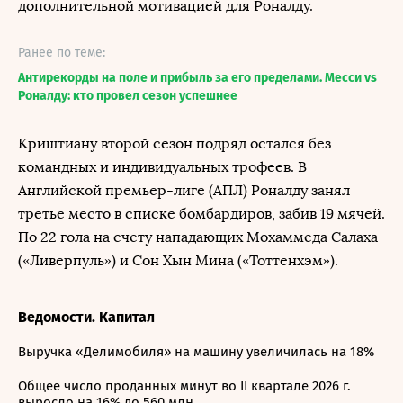
дополнительной мотивацией для Роналду.
Ранее по теме:
Антирекорды на поле и прибыль за его пределами. Месси vs
Роналду: кто провел сезон успешнее
Криштиану второй сезон подряд остался без
командных и индивидуальных трофеев. В
Английской премьер-лиге (АПЛ) Роналду занял
третье место в списке бомбардиров, забив 19 мячей.
По 22 гола на счету нападающих Мохаммеда Салаха
(«Ливерпуль») и Сон Хын Мина («Тоттенхэм»).
Ведомости. Капитал
Выручка «Делимобиля» на машину увеличилась на 18%
Общее число проданных минут во II квартале 2026 г.
выросло на 16% до 560 млн