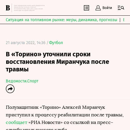
Войти
Ситуация на топливном рынке: меры, динамика, прогнозы
Выб
21 августа 2022, 14:36 /
Футбол
В «Торино» уточнили сроки
восстановления Миранчука после
травмы
Ведомости.Спорт
Полузащитник «Торино» Алексей Миранчук
приступил к процессу реабилитации после травмы,
сообщает
«РИА Новости» со ссылкой на пресс-
службу итальянского клуба.