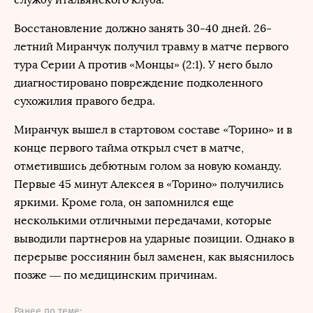
Восстановление должно занять 30-40 дней. 26-
летний Миранчук получил травму в матче первого
тура Серии А против «Монцы» (2:1). У него было
диагностировано повреждение подколенного
сухожилия правого бедра.
Миранчук вышел в стартовом составе «Торино» и в
конце первого тайма открыл счет в матче,
отметившись дебютным голом за новую команду.
Первые 45 минут Алексея в «Торино» получились
яркими. Кроме гола, он запомнился еще
несколькими отличными передачами, которые
выводили партнеров на ударные позиции. Однако в
перерыве россиянин был заменен, как выяснилось
позже — по медицинским причинам.
Ранее по теме: