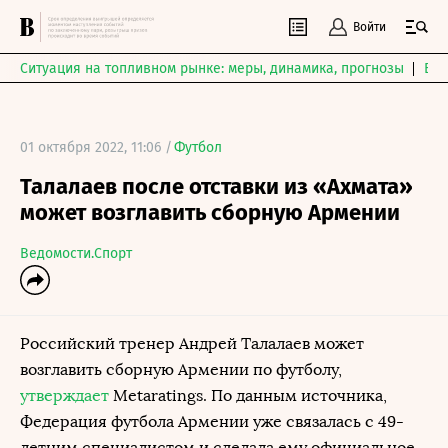
Войти
Ситуация на топливном рынке: меры, динамика, прогнозы
Выб
01 октября 2022, 11:06 /
Футбол
Талалаев после отставки из «Ахмата»
может возглавить сборную Армении
Ведомости.Спорт
Российский тренер Андрей Талалаев может
возглавить сборную Армении по футболу,
утверждает
Metaratings. По данным источника,
Федерация футбола Армении уже связалась с 49-
летним специалистом и сделала ему официальное