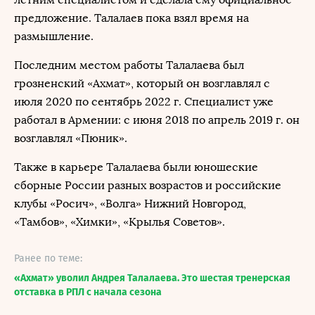
предложение. Талалаев пока взял время на
размышление.
Последним местом работы Талалаева был
грозненский «Ахмат», который он возглавлял с
июля 2020 по сентябрь 2022 г. Специалист уже
работал в Армении: с июня 2018 по апрель 2019 г. он
возглавлял «Пюник».
Также в карьере Талалаева были юношеские
сборные России разных возрастов и российские
клубы «Росич», «Волга» Нижний Новгород,
«Тамбов», «Химки», «Крылья Советов».
Ранее по теме:
«Ахмат» уволил Андрея Талалаева. Это шестая тренерская
отставка в РПЛ с начала сезона