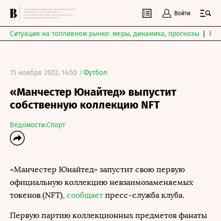
Войти
Ситуация на топливном рынке: меры, динамика, прогнозы
Выб
15 ноября 2022, 14:50 /
Футбол
«Манчестер Юнайтед» выпустит
собственную коллекцию NFT
Ведомости.Спорт
«Манчестер Юнайтед» запустит свою первую
официальную коллекцию невзаимозаменяемых
токенов (NFT),
сообщает
пресс-служба клуба.
Первую партию коллекционных предметов фанаты