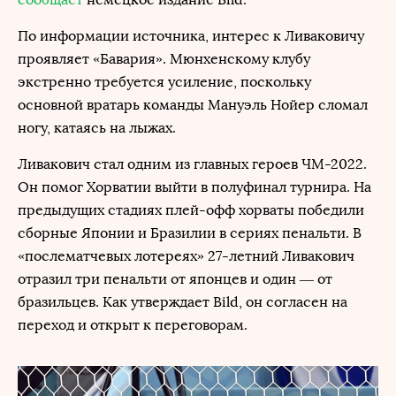
По информации источника, интерес к Ливаковичу
проявляет «Бавария». Мюнхенскому клубу
экстренно требуется усиление, поскольку
основной вратарь команды Мануэль Нойер сломал
ногу, катаясь на лыжах.
Ливакович стал одним из главных героев ЧМ-2022.
Он помог Хорватии выйти в полуфинал турнира. На
предыдущих стадиях плей-офф хорваты победили
сборные Японии и Бразилии в сериях пенальти. В
«послематчевых лотереях» 27-летний Ливакович
отразил три пенальти от японцев и один — от
бразильцев. Как утверждает Bild, он согласен на
переход и открыт к переговорам.