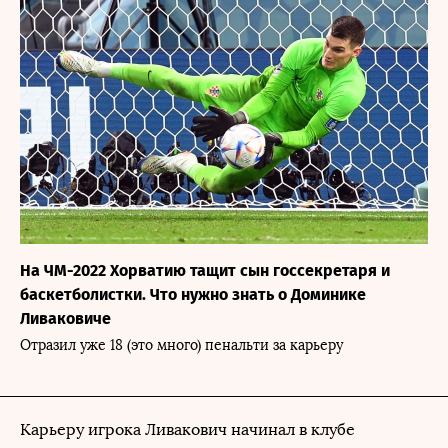
На ЧМ-2022 Хорватию тащит сын госсекретаря и
баскетболистки. Что нужно знать о Доминике
Ливаковиче
Отразил уже 18 (это много) пенальти за карьеру
Карьеру игрока Ливакович начинал в клубе