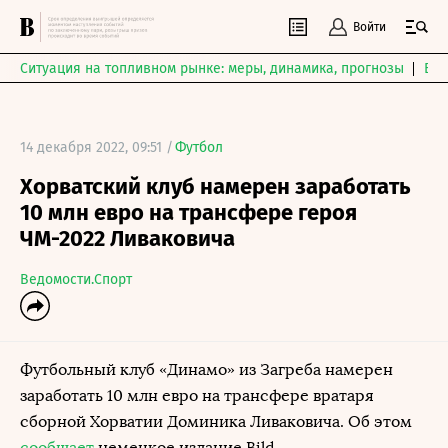
Войти
Ситуация на топливном рынке: меры, динамика, прогнозы
Выб
14 декабря 2022, 09:51 /
Футбол
Хорватский клуб намерен заработать
10 млн евро на трансфере героя
ЧМ-2022 Ливаковича
Ведомости.Спорт
Футбольный клуб «Динамо» из Загреба намерен
заработать 10 млн евро на трансфере вратаря
сборной Хорватии Доминика Ливаковича. Об этом
сообщает
немецкое издание Bild.