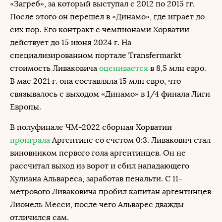
«Загреб», за который выступал с 2012 по 2015 гг.
После этого он перешел в «Динамо», где играет до
сих пор. Его контракт с чемпионами Хорватии
действует до 15 июня 2024 г. На
специализированном портале Transfermarkt
стоимость Ливаковича
оценивается
в 8,5 млн евро.
В мае 2021 г. она составляла 15 млн евро, что
связывалось с выходом «Динамо» в 1/4 финала Лиги
Европы.
В полуфинале ЧМ-2022 сборная Хорватии
проиграла
Аргентине со счетом 0:3. Ливакович стал
виновником первого гола аргентинцев. Он не
рассчитал выход из ворот и сбил нападающего
Хулиана Альвареса, заработав пенальти. С 11-
метрового Ливаковича пробил капитан аргентинцев
Лионель Месси, после чего Альварес дважды
отличился сам.