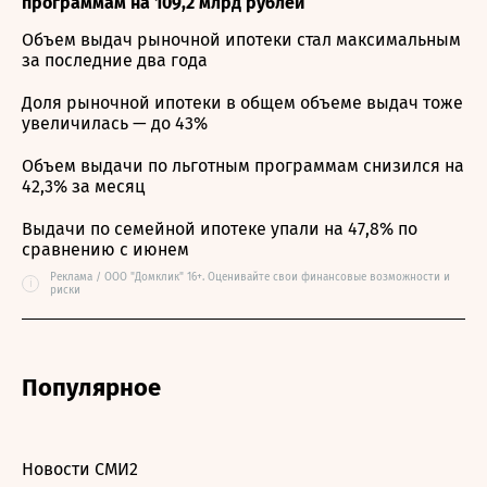
программам на 109,2 млрд рублей
Объем выдач рыночной ипотеки стал максимальным
за последние два года
Доля рыночной ипотеки в общем объеме выдач тоже
увеличилась — до 43%
Объем выдачи по льготным программам снизился на
42,3% за месяц
Выдачи по семейной ипотеке упали на 47,8% по
сравнению с июнем
Реклама / ООО "Домклик" 16+. Оценивайте свои финансовые возможности и
i
риски
Популярное
Новости СМИ2