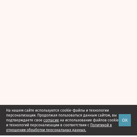
На нашем сайте используются cookie-файлы и технологии
персонализации. Продолжая пользоваться данным сайтом, вы
ОК
подтверждаете свое
согласие
на использование файлов cookie
и технологий персонализации в соответствии с
Политикой в
отношении обработки персональных данных.