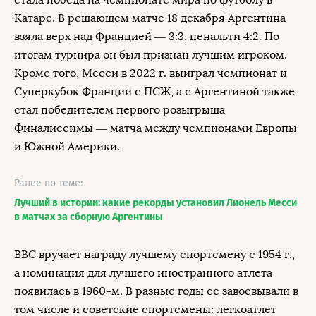
Катаре. В решающем матче 18 декабря Аргентина
взяла верх над Францией — 3:3, пенальти 4:2. По
итогам турнира он был признан лучшим игроком.
Кроме того, Месси в 2022 г. выиграл чемпионат и
Суперкубок Франции с ПСЖ, а с Аргентиной также
стал победителем первого розыгрыша
Финалиссимы — матча между чемпионами Европы
и Южной Америки.
Ранее по теме:
Лучший в истории: какие рекорды установил Лионель Месси
в матчах за сборную Аргентины
BBC вручает награду лучшему спортсмену с 1954 г.,
а номинация для лучшего иностранного атлета
появилась в 1960-м. В разные годы ее завоевывали в
том числе и советские спортсмены: легкоатлет