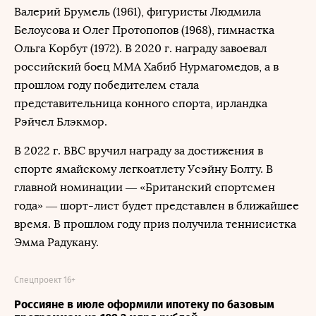
Валерий Брумель (1961), фигуристы Людмила
Белоусова и Олег Протопопов (1968), гимнастка
Ольга Корбут (1972). В 2020 г. награду завоевал
российский боец ММА Хабиб Нурмагомедов, а в
прошлом году победителем стала
представительница конного спорта, ирландка
Рэйчел Блэкмор.
В 2022 г. BBC вручил награду за достижения в
спорте ямайскому легкоатлету Усэйну Болту. В
главной номинации — «Британский спортсмен
года» — шорт-лист будет представлен в ближайшее
время. В прошлом году приз получила теннисистка
Эмма Радукану.
Спецпроект 16+
Россияне в июле оформили ипотеку по базовым