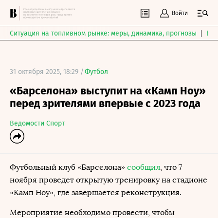
Войти
Ситуация на топливном рынке: меры, динамика, прогнозы
Выб
31 октября 2025, 18:29 /
Футбол
«Барселона» выступит на «Камп Ноу»
перед зрителями впервые с 2023 года
Ведомости Спорт
Футбольный клуб «Барселона»
сообщил
, что 7
ноября проведет открытую тренировку на стадионе
«Камп Ноу», где завершается реконструкция.
Мероприятие необходимо провести, чтобы