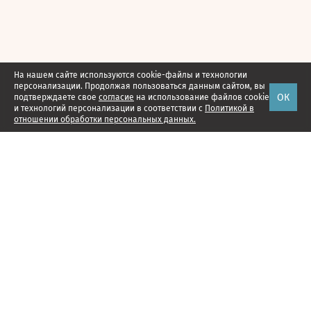
На нашем сайте используются cookie-файлы и технологии
персонализации. Продолжая пользоваться данным сайтом, вы
ОК
подтверждаете свое
согласие
на использование файлов cookie
и технологий персонализации в соответствии с
Политикой в
отношении обработки персональных данных.
Наши проекты
Подписка
Реклама