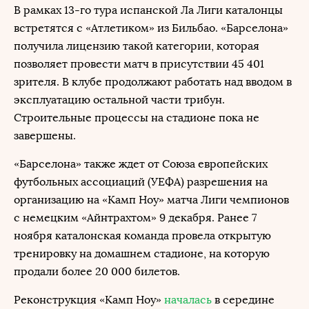
В рамках 13-го тура испанской Ла Лиги каталонцы
встретятся с «Атлетиком» из Бильбао. «Барселона»
получила лицензию такой категории, которая
позволяет провести матч в присутствии 45 401
зрителя. В клубе продолжают работать над вводом в
эксплуатацию остальной части трибун.
Строительные процессы на стадионе пока не
завершены.
«Барселона» также ждет от Союза европейских
футбольных ассоциаций (УЕФА) разрешения на
организацию на «Камп Ноу» матча Лиги чемпионов
с немецким «Айнтрахтом» 9 декабря. Ранее 7
ноября каталонская команда провела открытую
тренировку на домашнем стадионе, на которую
продали более 20 000 билетов.
Реконструкция «Камп Ноу»
началась
в середине