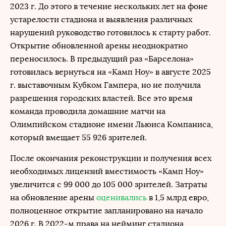
2023 г. До этого в течение нескольких лет на фоне
устарелости стадиона и выявления различных
нарушений руководство готовилось к старту работ.
Открытие обновленной арены неоднократно
переносилось. В предыдущий раз «Барселона»
готовилась вернуться на «Камп Ноу» в августе 2025
г. выставочным Кубком Гампера, но не получила
разрешения городских властей. Все это время
команда проводила домашние матчи на
Олимпийском стадионе имени Льюиса Компаниса,
который вмещает 55 926 зрителей.
После окончания реконструкции и получения всех
необходимых лицензий вместимость «Камп Ноу»
увеличится с 99 000 до 105 000 зрителей. Затраты
на обновление арены
оценивались
в 1,5 млрд евро,
полноценное открытие запланировано на начало
2026 г. В 2022-м права на нейминг стадиона