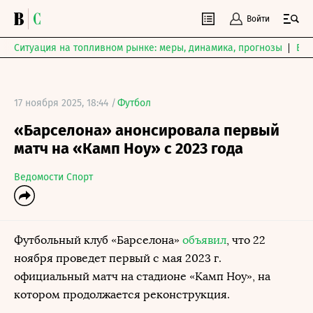
Войти
Ситуация на топливном рынке: меры, динамика, прогнозы
Выб
17 ноября 2025, 18:44 /
Футбол
«Барселона» анонсировала первый
матч на «Камп Ноу» с 2023 года
Ведомости Спорт
Футбольный клуб «Барселона»
объявил
, что 22
ноября проведет первый с мая 2023 г.
официальный матч на стадионе «Камп Ноу», на
котором продолжается реконструкция.