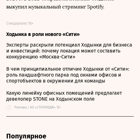
выкупил музыкальный стриминг Spotify.
Спецпроект 16+
Ходынка в роли нового «Сити»
Эксперты раскрыли потенциал Ходынки для бизнеса
и инвестиций: почему локация может составить
конкуренцию «Москва-Сити»
В чем принципиальное отличие Ходынки от «Сити»:
роль ландшафтного парка под окнами офисов и
спортобъектов в окружении для команды
Какую линейку офисных помещений предлагает
девелопер STONE на Ходынском поле
i
Реклама / АО «СТОУНХЕДЖ» 16+
Популярное