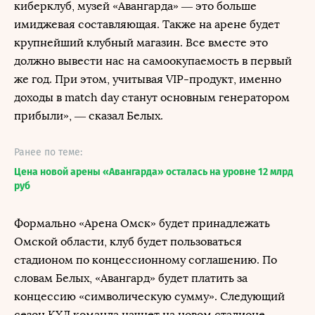
киберклуб, музей «Авангарда» — это больше
имиджевая составляющая. Также на арене будет
крупнейший клубный магазин. Все вместе это
должно вывести нас на самоокупаемость в первый
же год. При этом, учитывая VIP-продукт, именно
доходы в match day станут основным генератором
прибыли», — сказал Белых.
Ранее по теме:
Цена новой арены «Авангарда» осталась на уровне 12 млрд
руб
Формально «Арена Омск» будет принадлежать
Омской области, клуб будет пользоваться
стадионом по концессионному соглашению. По
словам Белых, «Авангард» будет платить за
концессию «символическую сумму». Следующий
сезон КХЛ команда начнет на новом стадионе.