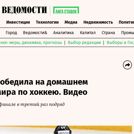
ы
Инвестиции
Технологии
Медиа
Недвижимость
Полити
Город
Ведомости&
Аналитика
Капитал
Страна
Промы
нке: меры, динамика, прогнозы
Выбор редакции
Выборы в Гос
обедила на домашнем
ира по хоккею. Видео
финале в третий раз подряд