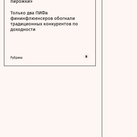
пирожки»
Только два ПИФа
фининфлюенсеров обогнали
традиционных конкурентов по
доходности
Рубрика