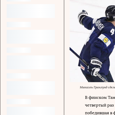
Микаэль Гранлунд сдел
В финском Там
четвертый раз
победившая в ф