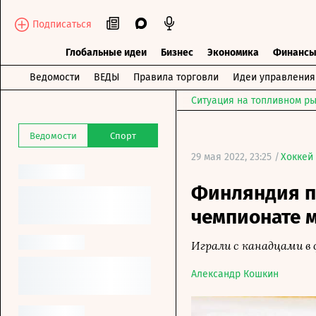
Подписаться
Глобальные идеи
Бизнес
Экономика
Финанс
Ведомости
ВЕДЫ
Правила торговли
Идеи управления
Ситуация на топливном ры
Ведомости
Спорт
29 мая 2022, 23:25 /
Хоккей
Финляндия п
чемпионате м
Играли с канадцами в 
Александр Кошкин