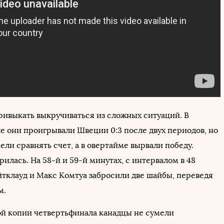
ривыкать выкручиваться из сложных ситуаций. В
е они проигрывали Швеции 0:3 после двух периодов, но
ели сравнять счет, а в овертайме вырвали победу.
илась. На 58-й и 59-й минутах, с интервалом в 48
йтклауд и Макс Комтуа забросили две шайбы, переведя
м.
ой копии четвертьфинала канадцы не сумели