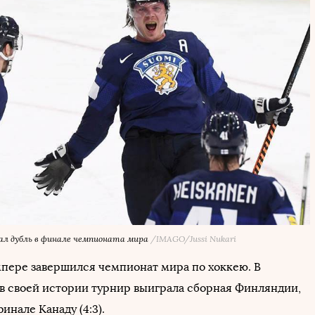
ал дубль в финале чемпионата мира
/IMAGO/Jussi Nukari
пере завершился чемпионат мира по хоккею. В
 в своей истории турнир выиграла сборная Финляндии,
инале Канаду (4:3).