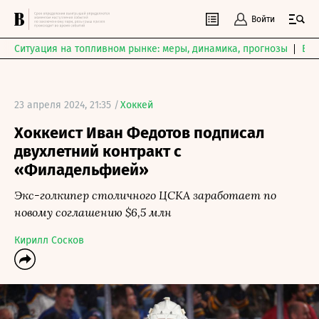
Войти
Ситуация на топливном рынке: меры, динамика, прогнозы
Выб
23 апреля 2024, 21:35 /
Хоккей
Хоккеист Иван Федотов подписал
двухлетний контракт с
«Филадельфией»
Экс-голкипер столичного ЦСКА заработает по
новому соглашению $6,5 млн
Кирилл Сосков