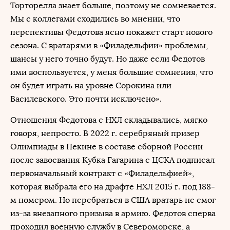
Торторелла знает больше, поэтому не сомневается.
Мы с коллегами сходились во мнении, что
перспективы Федотова ясно покажет старт нового
сезона. С вратарями в «Филадельфии» проблемы,
шансы у него точно будут. Но даже если Федотов
ими воспользуется, у меня большие сомнения, что
он будет играть на уровне Сорокина или
Василевского. Это почти исключено».
Отношения Федотова с НХЛ складывались, мягко
говоря, непросто. В 2022 г. серебряный призер
Олимпиады в Пекине в составе сборной России
после завоевания Кубка Гагарина с ЦСКА подписал
первоначальный контракт с «Филадельфией»,
которая выбрала его на драфте НХЛ 2015 г. под 188-
м номером. Но перебраться в США вратарь не смог
из-за внезапного призыва в армию. Федотов сперва
проходил военную службу в Североморске, а