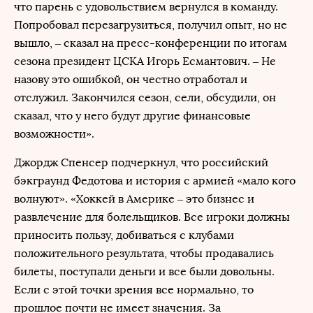
что парень с удовольствием вернулся в команду.
Попробовал перезагрузиться, получил опыт, но не
вышло, – сказал на пресс-конференции по итогам
сезона президент ЦСКА Игорь Есмантович. – Не
назову это ошибкой, он честно отработал и
отслужил. Закончился сезон, сели, обсудили, он
сказал, что у него будут другие финансовые
возможности».
Джордж Спенсер подчеркнул, что российский
бэкграунд Федотова и история с армией «мало кого
волнуют». «Хоккей в Америке – это бизнес и
развлечение для болельщиков. Все игроки должны
приносить пользу, добиваться с клубами
положительного результата, чтобы продавались
билеты, поступали деньги и все были довольны.
Если с этой точки зрения все нормально, то
прошлое почти не имеет значения. За