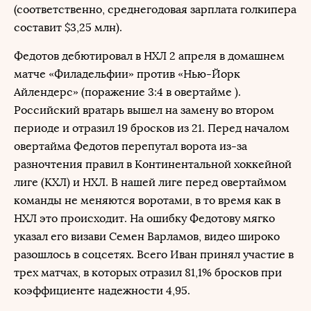
(соответственно, среднегодовая зарплата голкипера
составит $3,25 млн).
Федотов дебютировал в НХЛ 2 апреля в домашнем
матче «Филадельфии» против «Нью-Йорк
Айлендерс» (поражение 3:4 в овертайме ).
Российский вратарь вышел на замену во втором
периоде и отразил 19 бросков из 21. Перед началом
овертайма Федотов перепутал ворота из-за
разночтения правил в Континентальной хоккейной
лиге (КХЛ) и НХЛ. В нашей лиге перед овертаймом
команды не меняются воротами, в то время как в
НХЛ это происходит. На ошибку Федотову мягко
указал его визави Семен Варламов, видео широко
разошлось в соцсетях. Всего Иван принял участие в
трех матчах, в которых отразил 81,1% бросков при
коэффициенте надежности 4,95.