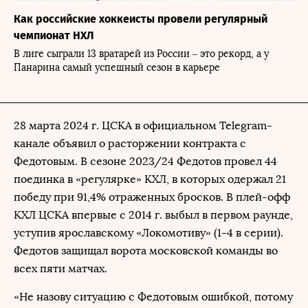
Как российские хоккеисты провели регулярный
чемпионат НХЛ
В лиге сыграли 13 вратарей из России – это рекорд, а у
Панарина самый успешный сезон в карьере
28 марта 2024 г. ЦСКА в официальном Telegram-
канале объявил о расторжении контракта с
Федотовым. В сезоне 2023/24 Федотов провел 44
поединка в «регулярке» КХЛ, в которых одержал 21
победу при 91,4% отраженных бросков. В плей-офф
КХЛ ЦСКА впервые с 2014 г. выбыл в первом раунде,
уступив ярославскому «Локомотиву» (1-4 в серии).
Федотов защищал ворота московской команды во
всех пяти матчах.
«Не назову ситуацию с Федотовым ошибкой, потому