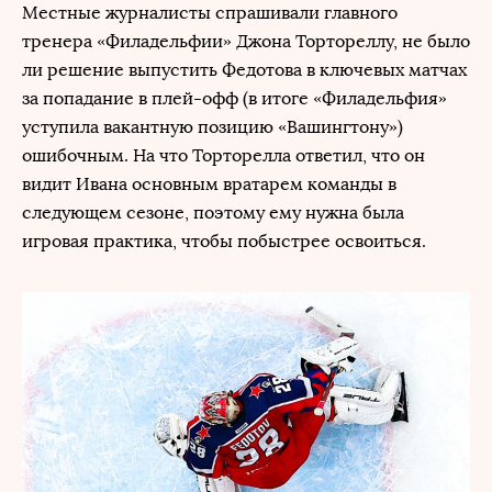
Местные журналисты спрашивали главного
тренера «Филадельфии» Джона Тортореллу, не было
ли решение выпустить Федотова в ключевых матчах
за попадание в плей-офф (в итоге «Филадельфия»
уступила вакантную позицию «Вашингтону»)
ошибочным. На что Торторелла ответил, что он
видит Ивана основным вратарем команды в
следующем сезоне, поэтому ему нужна была
игровая практика, чтобы побыстрее освоиться.