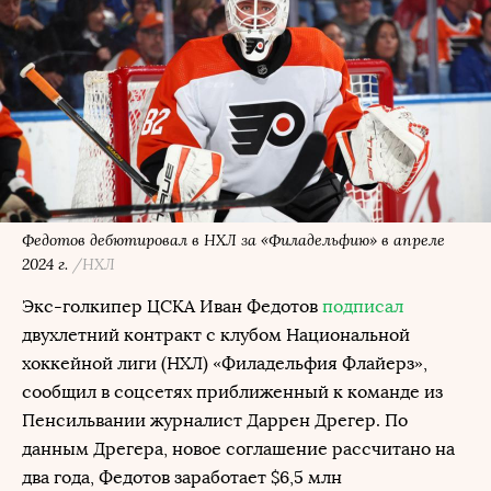
Федотов дебютировал в НХЛ за «Филадельфию» в апреле
2024 г.
/НХЛ
Экс-голкипер ЦСКА Иван Федотов
подписал
двухлетний контракт с клубом Национальной
хоккейной лиги (НХЛ) «Филадельфия Флайерз»,
сообщил в соцсетях приближенный к команде из
Пенсильвании журналист Даррен Дрегер. По
данным Дрегера, новое соглашение рассчитано на
два года, Федотов заработает $6,5 млн