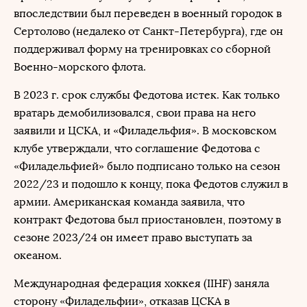
впоследствии был переведен в военный городок в
Сертолово (недалеко от Санкт-Петербурга), где он
поддерживал форму на тренировках со сборной
Военно-морского флота.
В 2023 г. срок службы Федотова истек. Как только
вратарь демобилизовался, свои права на него
заявили и ЦСКА, и «Филадельфия». В московском
клубе утверждали, что соглашение Федотова с
«Филадельфией» было подписано только на сезон
2022/23 и подошло к концу, пока Федотов служил в
армии. Американская команда заявила, что
контракт Федотова был приостановлен, поэтому в
сезоне 2023/24 он имеет право выступать за
океаном.
Международная федерация хоккея (IIHF) заняла
сторону «Филадельфии», отказав ЦСКА в