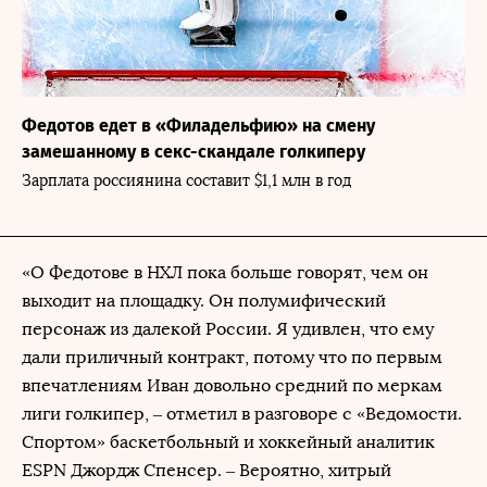
Федотов едет в «Филадельфию» на смену
замешанному в секс-скандале голкиперу
Зарплата россиянина составит $1,1 млн в год
«О Федотове в НХЛ пока больше говорят, чем он
выходит на площадку. Он полумифический
персонаж из далекой России. Я удивлен, что ему
дали приличный контракт, потому что по первым
впечатлениям Иван довольно средний по меркам
лиги голкипер, – отметил в разговоре с «Ведомости.
Спортом» баскетбольный и хоккейный аналитик
ESPN Джордж Спенсер. – Вероятно, хитрый