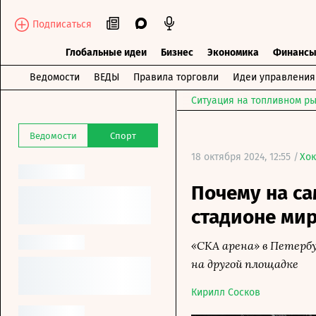
Подписаться
Глобальные идеи
Бизнес
Экономика
Финанс
Ведомости
ВЕДЫ
Правила торговли
Идеи управления
Ситуация на топливном ры
Ведомости
Спорт
18 октября 2024, 12:55 /
Хок
Почему на с
стадионе мир
«СКА арена» в Петербу
на другой площадке
Кирилл Сосков