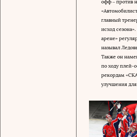
офф – против 
«Автомобилиста
главный трене
исход сезона»
арене» регуляр
называл Ледов
Также он намек
по ходу плей-о
рекордам «СКА
улучшения для