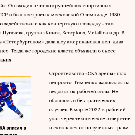
й». Он входил в число крупнейших спортивных
СР и был построен к московской Олимпиаде-1980.
о задействовали как концертную площадку – там
Пугачева, группа «Кино», Scorpions, Metallica и др. В
. в «Петербургском» дала шоу американская поп-дива
ес. Тогда же городские власти объявили о сносе
дания.
Строительство «СКА арены» шло
непросто, Тимченко жаловался на
недостаток рабочей силы. Не
обошлось и без трагических
случаев. В марте 2022 г. рабочий
упал через техническое отверстие
и скончался от полученных травм.
СКА вписал в