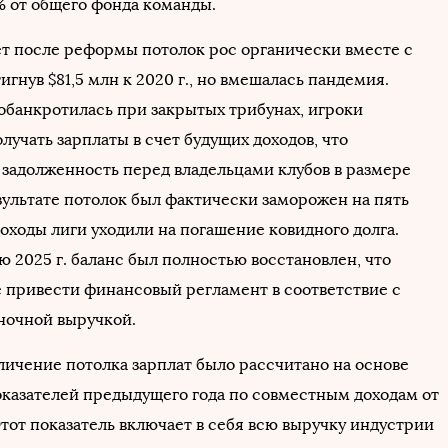
 от общего фонда команды.
лет после реформы потолок рос органически вместе с
игнув $81,5 млн к 2020 г., но вмешалась пандемия.
 обанкротилась при закрытых трибунах, игроки
учать зарплаты в счет будущих доходов, что
задолженность перед владельцами клубов в размере
езультате потолок был фактически заморожен на пять
доходы лиги уходили на погашение ковидного долга.
ю 2025 г. баланс был полностью восстановлен, что
е привести финансовый регламент в соответствие с
ночной выручкой.
ичение потолка зарплат было рассчитано на основе
казателей предыдущего года по совместным доходам от
Этот показатель включает в себя всю выручку индустрии