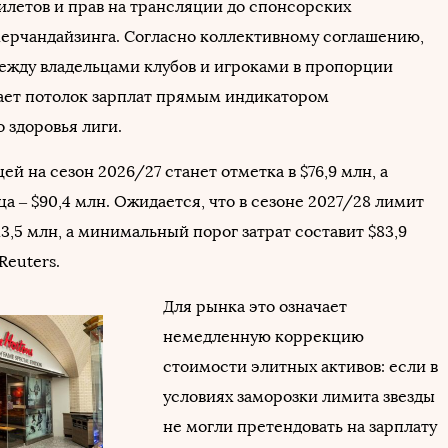
илетов и прав на трансляции до спонсорских
мерчандайзинга. Согласно коллективному соглашению,
ежду владельцами клубов и игроками в пропорции
лает потолок зарплат прямым индикатором
 здоровья лиги.
й на сезон 2026/27 станет отметка в $76,9 млн, а
а – $90,4 млн. Ожидается, что в сезоне 2027/28 лимит
13,5 млн, а минимальный порог затрат составит $83,9
Reuters.
Для рынка это означает
немедленную коррекцию
стоимости элитных активов: если в
условиях заморозки лимита звезды
не могли претендовать на зарплату