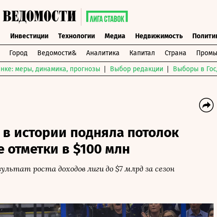
ы
Инвестиции
Технологии
Медиа
Недвижимость
Полити
Город
Ведомости&
Аналитика
Капитал
Страна
Промы
нке: меры, динамика, прогнозы
Выбор редакции
Выборы в Гос
 в истории подняла потолок
 отметки в $100 млн
ультат роста доходов лиги до $7 млрд за сезон