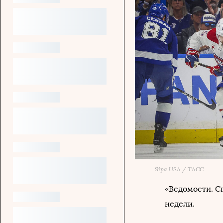
Sipa USA / ТАСС
«Ведомости. С
недели.