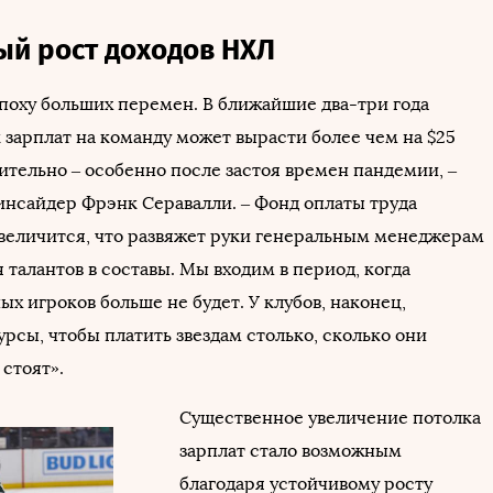
ый рост доходов НХЛ
поху больших перемен. В ближайшие два-три года
 зарплат на команду может вырасти более чем на $25
ительно – особенно после застоя времен пандемии, –
нсайдер Фрэнк Серавалли. – Фонд оплаты труда
величится, что развяжет руки генеральным менеджерам
 талантов в составы. Мы входим в период, когда
х игроков больше не будет. У клубов, наконец,
рсы, чтобы платить звездам столько, сколько они
 стоят».
Существенное увеличение потолка
зарплат стало возможным
благодаря устойчивому росту