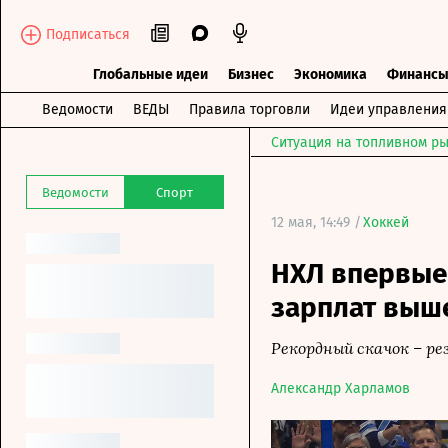
Подписаться
Глобальные идеи
Бизнес
Экономика
Финанс
Ведомости
ВЕДЫ
Правила торговли
Идеи управления
Ситуация на топливном ры
Ведомости
Спорт
12 мая, 14:49 /
Хоккей
НХЛ впервые
зарплат выше
Рекордный скачок – рез
Александр Харламов