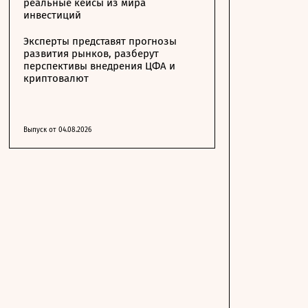
реальные кейсы из мира
инвестиций
Эксперты представят прогнозы
развития рынков, разберут
перспективы внедрения ЦФА и
криптовалют
Выпуск от 04.08.2026