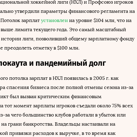
ациональной хоккейной лиги (НХЛ) и Профсоюз игроков
ально утвердили параметры финансового регламента на
. Потолок зарплат
установлен
на уровне $104 млн, что на
%) выше лимита текущего года. Это самый масштабный
в истории лиги, позволивший общему зарплатному фонду
е преодолеть отметку в $100 млн.
локаута и пандемийный долг
го потолка зарплат в НХЛ появилась в 2005 г. как
ра спасения бизнеса после полной отмены сезона из-за
ликт был вызван критическим финансовым
а тот момент зарплаты игроков съедали около 75% всех
из-за чего большинство клубов работали в убыток или
 на грани банкротства. Владельцы настаивали на
ой привязки расходов к выручке, в то время как